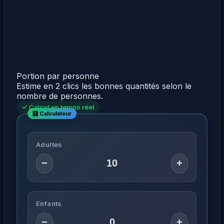
Portion par personne
Estime en 2 clics les bonnes quantités selon le
nombre de personnes.
✓ Calcul en temps réel
Adultes
−
+
Enfants
−
+