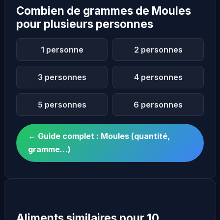
Combien de grammes de Moules
pour plusieurs personnes
1 personne
2 personnes
3 personnes
4 personnes
5 personnes
6 personnes
← Guide complet : Moules (quantité,
gramme…)
Aliments similaires pour 10