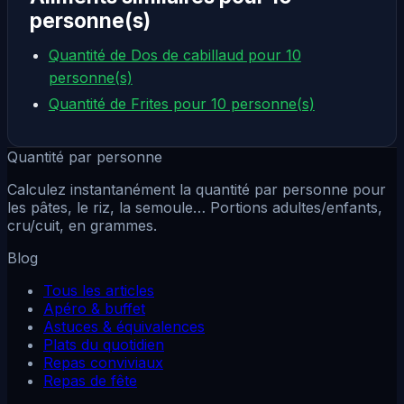
personne(s)
Quantité de Dos de cabillaud pour 10
personne(s)
Quantité de Frites pour 10 personne(s)
Quantité par personne
Calculez instantanément la quantité par personne pour
les pâtes, le riz, la semoule… Portions adultes/enfants,
cru/cuit, en grammes.
Blog
Tous les articles
Apéro & buffet
Astuces & équivalences
Plats du quotidien
Repas conviviaux
Repas de fête