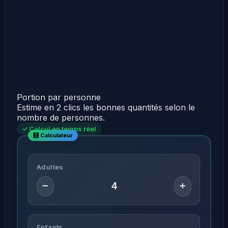
Portion par personne
Estime en 2 clics les bonnes quantités selon le
nombre de personnes.
✓ Calcul en temps réel
Adultes
−
+
Enfants