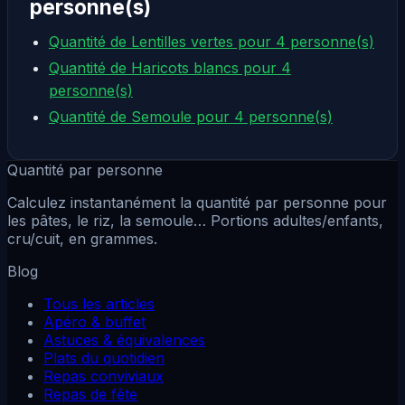
personne(s)
Quantité de Lentilles vertes pour 4 personne(s)
Quantité de Haricots blancs pour 4
personne(s)
Quantité de Semoule pour 4 personne(s)
Quantité par personne
Calculez instantanément la quantité par personne pour
les pâtes, le riz, la semoule… Portions adultes/enfants,
cru/cuit, en grammes.
Blog
Tous les articles
Apéro & buffet
Astuces & équivalences
Plats du quotidien
Repas conviviaux
Repas de fête