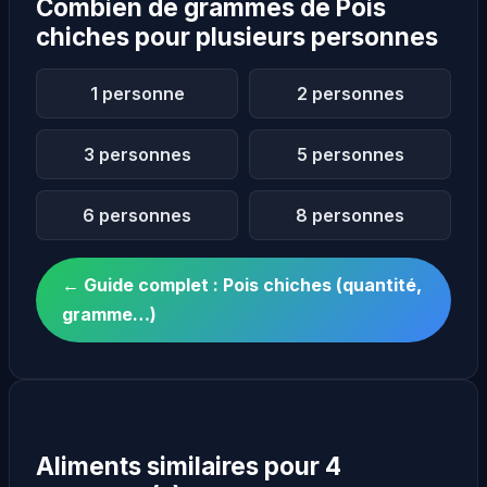
Combien de grammes de Pois
chiches pour plusieurs personnes
1 personne
2 personnes
3 personnes
5 personnes
6 personnes
8 personnes
← Guide complet : Pois chiches (quantité,
gramme…)
Aliments similaires pour 4