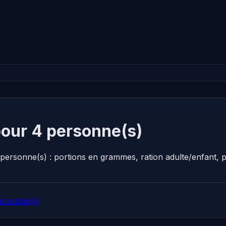
pour 4 personne(s)
4 personne(s) : portions en grammes, ration adulte/enfant,
ersonne(s)