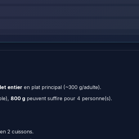
let entier
en plat principal (~300 g/adulte).
ple),
800 g
peuvent suffire pour 4 personne(s).
en 2 cuissons.