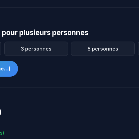
 pour plusieurs personnes
3 personnes
5 personnes
mme…)
)
s)