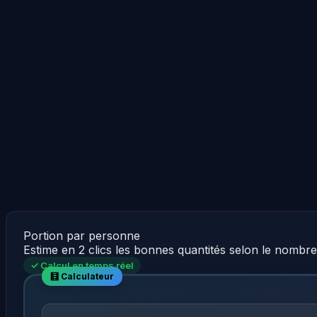
Portion par personne
Estime en 2 clics les bonnes quantités selon le nombr
✓ Calcul en temps réel