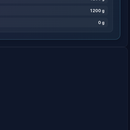
1 200 g
0 g