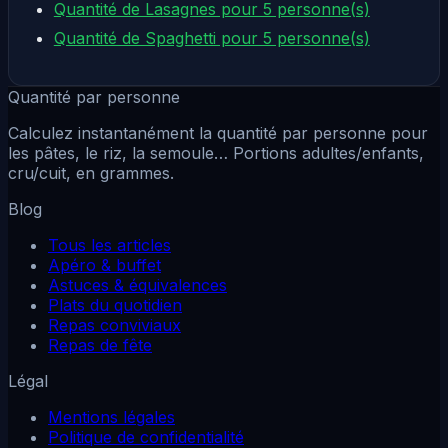
Quantité de Lasagnes pour 5 personne(s)
Quantité de Spaghetti pour 5 personne(s)
Quantité par personne
Calculez instantanément la quantité par personne pour
les pâtes, le riz, la semoule… Portions adultes/enfants,
cru/cuit, en grammes.
Blog
Tous les articles
Apéro & buffet
Astuces & équivalences
Plats du quotidien
Repas conviviaux
Repas de fête
Légal
Mentions légales
Politique de confidentialité