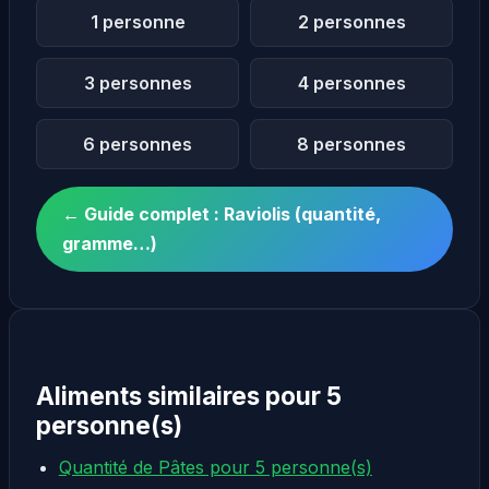
1 personne
2 personnes
3 personnes
4 personnes
6 personnes
8 personnes
← Guide complet : Raviolis (quantité,
gramme…)
Aliments similaires pour 5
personne(s)
Quantité de Pâtes pour 5 personne(s)