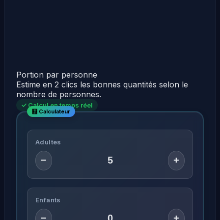
Portion par personne
Estime en 2 clics les bonnes quantités selon le
nombre de personnes.
✓ Calcul en temps réel
Adultes
−
+
Enfants
−
+