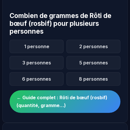
Combien de grammes de Rôti de
bœuf (rosbif) pour plusieurs
personnes
1 personne
2 personnes
3 personnes
5 personnes
6 personnes
8 personnes
← Guide complet : Rôti de bœuf (rosbif)
(quantité, gramme…)