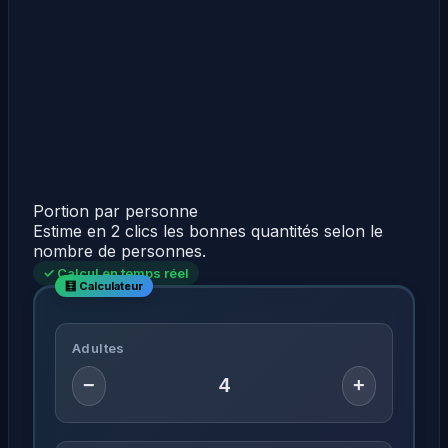
Portion par personne
Estime en 2 clics les bonnes quantités selon le
nombre de personnes.
✓ Calcul en temps réel
Adultes
−
+