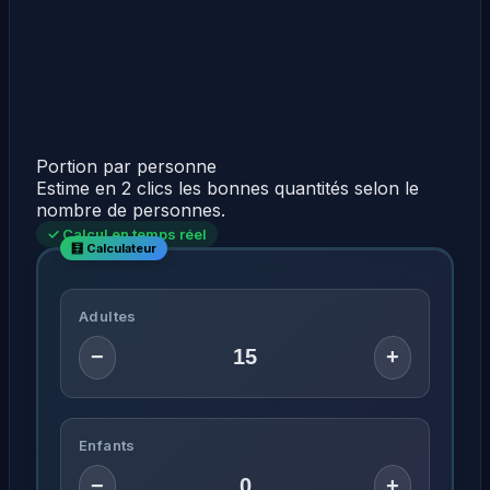
Portion par personne
Estime en 2 clics les bonnes quantités selon le
nombre de personnes.
✓ Calcul en temps réel
Adultes
−
+
Enfants
−
+