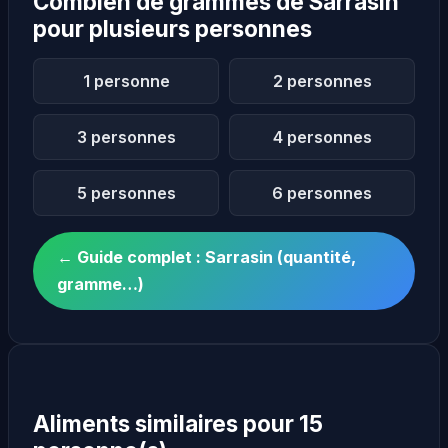
Combien de grammes de Sarrasin
pour plusieurs personnes
1 personne
2 personnes
3 personnes
4 personnes
5 personnes
6 personnes
← Guide complet : Sarrasin (quantité,
gramme…)
Aliments similaires pour 15