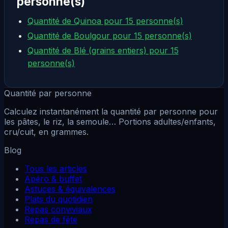
personne(s)
Quantité de Quinoa pour 15 personne(s)
Quantité de Boulgour pour 15 personne(s)
Quantité de Blé (grains entiers) pour 15
personne(s)
Quantité par personne
Calculez instantanément la quantité par personne pour
les pâtes, le riz, la semoule… Portions adultes/enfants,
cru/cuit, en grammes.
Blog
Tous les articles
Apéro & buffet
Astuces & équivalences
Plats du quotidien
Repas conviviaux
Repas de fête