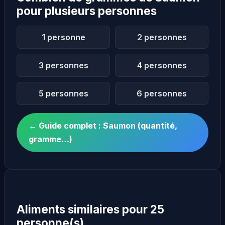
pour plusieurs personnes
1 personne
2 personnes
3 personnes
4 personnes
5 personnes
6 personnes
← Guide complet : Saumon (quantité,
gramme…)
Aliments similaires pour 25
personne(s)