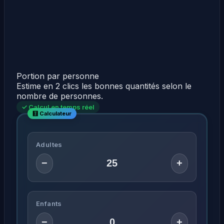
Portion par personne
Estime en 2 clics les bonnes quantités selon le
nombre de personnes.
✓ Calcul en temps réel
Adultes
−
+
Enfants
−
+