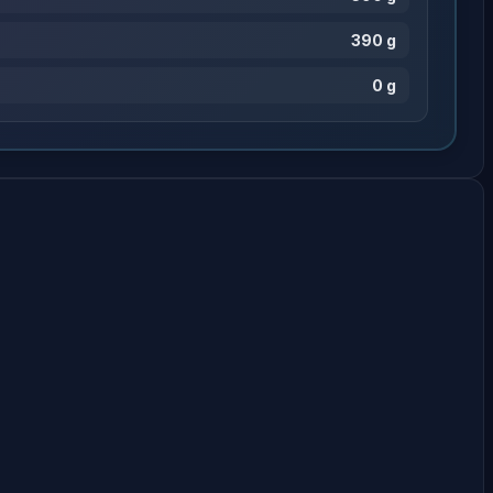
390 g
0 g