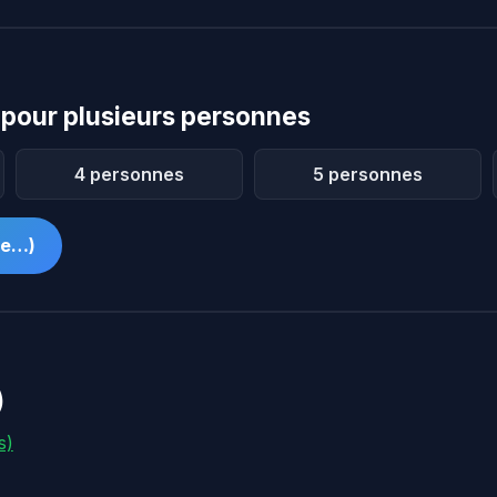
pour plusieurs personnes
4 personnes
5 personnes
me…)
)
s)