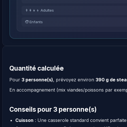
👨‍👩‍👧‍👦 Adultes
🧒 Enfants
Quantité calculée
Pour
3 personne(s)
, prévoyez environ
390 g de ste
En accompagnement (mix viandes/poissons par exem
Conseils pour 3 personne(s)
Cuisson
: Une casserole standard convient parfait