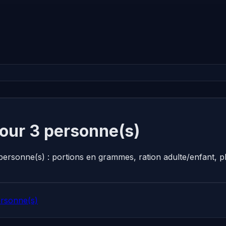
our 3 personne(s)
personne(s) : portions en grammes, ration adulte/enfant, 
ersonne(s)