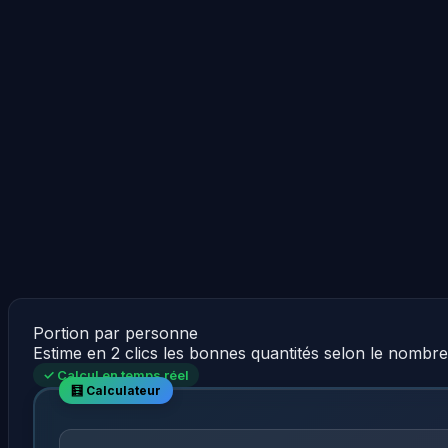
Portion par personne
Estime en 2 clics les bonnes quantités selon le nombr
✓ Calcul en temps réel