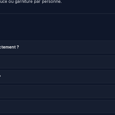
auce ou garniture par personne.
ctement ?
?