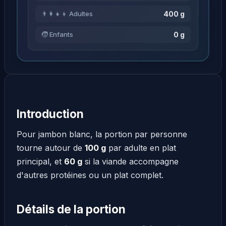
400 g
👨‍👩‍👧‍👦 Adultes
0 g
🧒 Enfants
Introduction
Pour jambon blanc, la portion par personne
tourne autour de
100 g
par adulte en plat
principal, et
60 g
si la viande accompagne
d'autres protéines ou un plat complet.
Détails de la portion