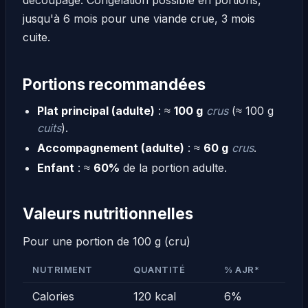
découpage. Congélation possible en portions,
jusqu'à 6 mois pour une viande crue, 3 mois
cuite.
Portions recommandées
Plat principal (adulte)
: ≈
100 g
crus
(≈ 100 g
cuits
).
Accompagnement (adulte)
: ≈
60 g
crus
.
Enfant
: ≈
60%
de la portion adulte.
Valeurs nutritionnelles
Pour une portion de 100 g (cru)
NUTRIMENT
QUANTITÉ
% AJR*
Calories
120 kcal
6%