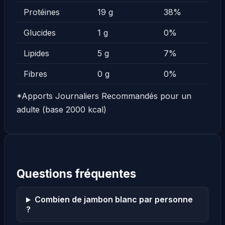
Protéines
19 g
38%
Glucides
1 g
0%
Lipides
5 g
7%
Fibres
0 g
0%
*Apports Journaliers Recommandés pour un
adulte (base 2000 kcal)
Questions fréquentes
Combien de jambon blanc par personne
?