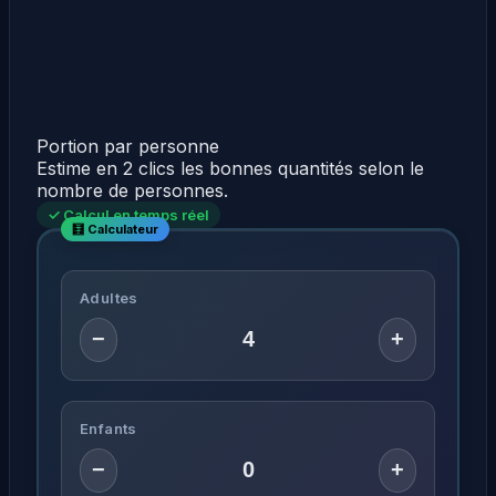
Portion par personne
Estime en 2 clics les bonnes quantités selon le
nombre de personnes.
✓ Calcul en temps réel
Adultes
−
+
Enfants
−
+