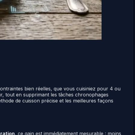
ntraintes bien réelles, que vous cuisiniez pour 4 ou
eur, tout en supprimant les tâches chronophages
thode de cuisson précise et les meilleures façons
ration
, ce gain est immédiatement mesurable : moins