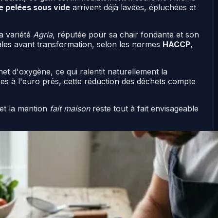
 pelées sous vide
arrivent déjà lavées, épluchées et
a variété
Agria
, réputée pour sa chair fondante et son
males avant transformation, selon les normes
HACCP
,
et d'oxygène, ce qui ralentit naturellement la
ères à l'euro près, cette réduction des déchets compte
 et la mention
fait maison
reste tout à fait envisageable