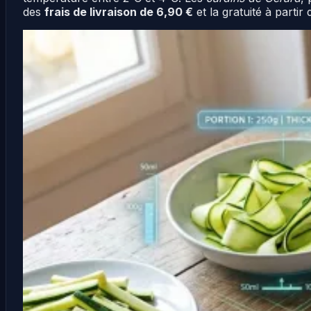
des
frais de livraison de 6,90 €
et la gratuité à partir