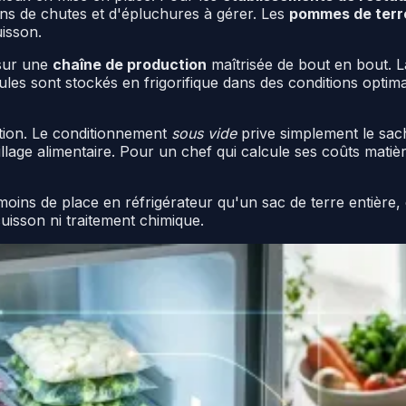
ns de chutes et d'épluchures à gérer. Les
pommes de terre
uisson.
 sur une
chaîne de production
maîtrisée de bout en bout. L
ules sont stockés en frigorifique dans des conditions opti
ition. Le conditionnement
sous vide
prive simplement le sach
illage alimentaire. Pour un chef qui calcule ses coûts mati
moins de place en réfrigérateur qu'un sac de terre entière,
uisson ni traitement chimique.