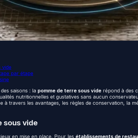
 vide
tape par étape
sine
 des saisons : la
pomme de terre sous vide
répond à des co
alités nutritionnelles et gustatives sans aucun conservat
 travers les avantages, les règles de conservation, la mé
 sous vide
ieux en mise en place. Pour les
établissements de restau