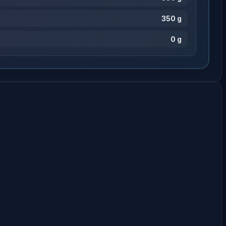
350 g
0 g