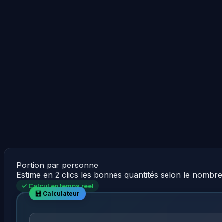
Portion par personne
Estime en 2 clics les bonnes quantités selon le nombr
✓ Calcul en temps réel