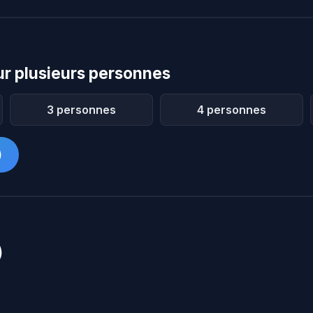
r plusieurs personnes
3 personnes
4 personnes
)
)