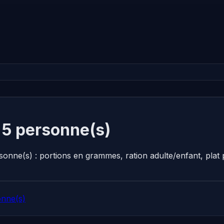
 5 personne(s)
sonne(s) : portions en grammes, ration adulte/enfant, pla
onne(s)