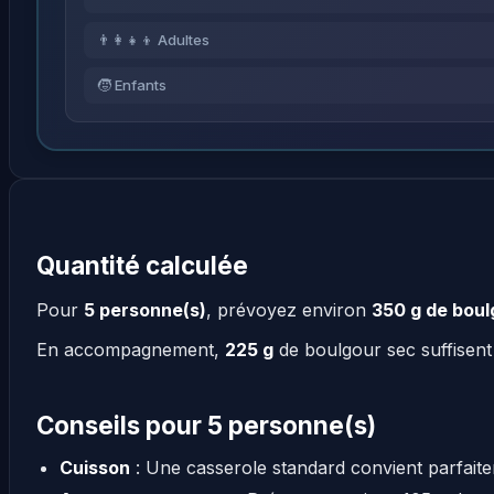
👨‍👩‍👧‍👦 Adultes
🧒 Enfants
Quantité calculée
Pour
5 personne(s)
, prévoyez environ
350 g de boul
En accompagnement,
225 g
de boulgour sec suffisent
Conseils pour 5 personne(s)
Cuisson
: Une casserole standard convient parfait