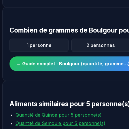
Combien de grammes de Boulgour pou
1 personne
2 personnes
← Guide complet : Boulgour (quantité, gramme…
Aliments similaires pour 5 personne(s
Quantité de Quinoa pour 5 personne(s)
Quantité de Semoule pour 5 personne(s)