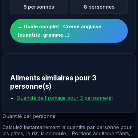
6 personnes
8 personnes
← Guide complet : Crème anglaise
(quantité, gramme…)
Aliments similaires pour 3
personne(s)
Quantité de Fromage pour 3 personne(s)
Quantité par personne
Calculez instantanément la quantité par personne pour
les pâtes, le riz, la semoule… Portions adultes/enfants,