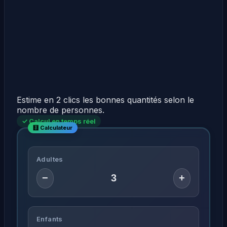
Estime en 2 clics les bonnes quantités selon le
nombre de personnes.
✓ Calcul en temps réel
Adultes
−
+
Enfants