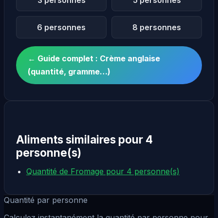
6 personnes
8 personnes
← Guide complet : Crème anglaise
(quantité, gramme…)
Aliments similaires pour 4
personne(s)
Quantité de Fromage pour 4 personne(s)
Quantité par personne
Calculez instantanément la quantité par personne pour