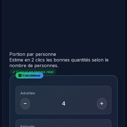
Portion par personne
Estime en 2 clics les bonnes quantités selon le
nombre de personnes.
✓ Calcul en temps réel
Adultes
−
+
Enfants