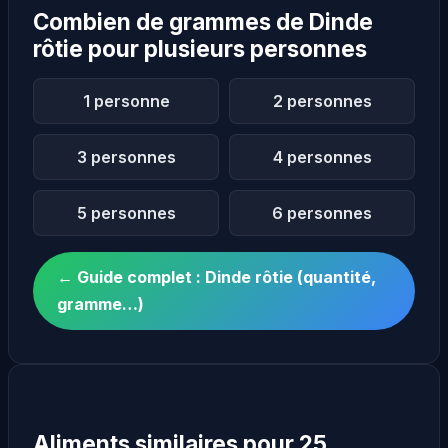
Combien de grammes de Dinde
rôtie pour plusieurs personnes
1 personne
2 personnes
3 personnes
4 personnes
5 personnes
6 personnes
← Guide complet : Dinde rôtie (quantité,
gramme…)
Aliments similaires pour 25