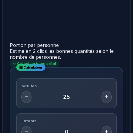
Portion par personne
Estime en 2 clics les bonnes quantités selon le
nombre de personnes.
✓ Calcul en temps réel
Adultes
−
+
Enfants
−
+