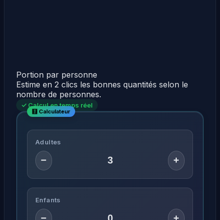
Portion par personne
Estime en 2 clics les bonnes quantités selon le
nombre de personnes.
✓ Calcul en temps réel
Adultes
−
+
Enfants
−
+