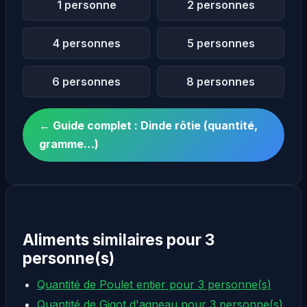
1 personne
2 personnes
4 personnes
5 personnes
6 personnes
8 personnes
← Guide complet : Dinde rôtie (quantité,
gramme…)
Aliments similaires pour 3
personne(s)
Quantité de Poulet entier pour 3 personne(s)
Quantité de Gigot d'agneau pour 3 personne(s)