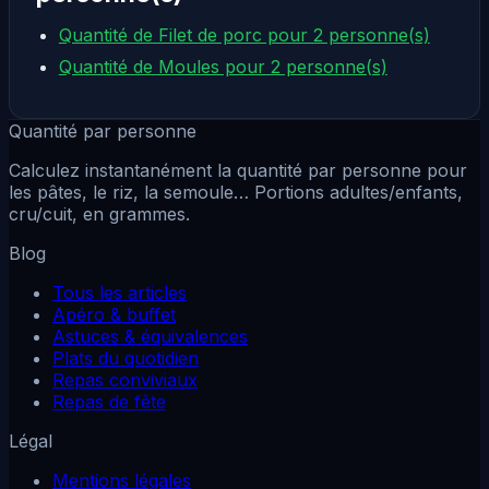
Quantité de Filet de porc pour 2 personne(s)
Quantité de Moules pour 2 personne(s)
Quantité par personne
Calculez instantanément la quantité par personne pour
les pâtes, le riz, la semoule… Portions adultes/enfants,
cru/cuit, en grammes.
Blog
Tous les articles
Apéro & buffet
Astuces & équivalences
Plats du quotidien
Repas conviviaux
Repas de fête
Légal
Mentions légales