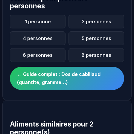
personnes
1 personne
3 personnes
4 personnes
5 personnes
6 personnes
8 personnes
← Guide complet : Dos de cabillaud
(quantité, gramme…)
Aliments similaires pour 2
personne(s)