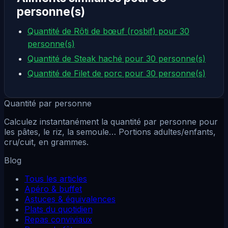
personne(s)
Quantité de Rôti de bœuf (rosbif) pour 30
personne(s)
Quantité de Steak haché pour 30 personne(s)
Quantité de Filet de porc pour 30 personne(s)
Quantité par personne
Calculez instantanément la quantité par personne pour
les pâtes, le riz, la semoule… Portions adultes/enfants,
cru/cuit, en grammes.
Blog
Tous les articles
Apéro & buffet
Astuces & équivalences
Plats du quotidien
Repas conviviaux