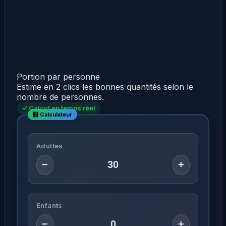
Portion par personne
Estime en 2 clics les bonnes quantités selon le
nombre de personnes.
✓ Calcul en temps réel
Adultes
−
+
Enfants
−
+