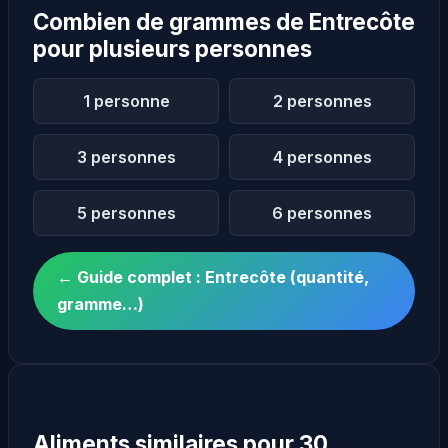
Combien de grammes de Entrecôte
pour plusieurs personnes
1 personne
2 personnes
3 personnes
4 personnes
5 personnes
6 personnes
← Guide complet : Entrecôte (quantité,
gramme…)
Aliments similaires pour 30