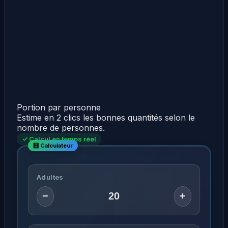
Portion par personne
Estime en 2 clics les bonnes quantités selon le
nombre de personnes.
✓ Calcul en temps réel
Adultes
−
+