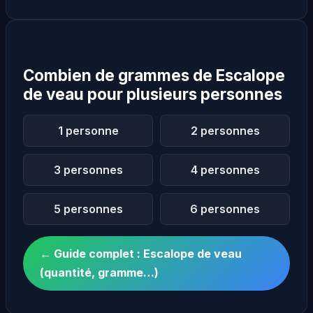
Combien de grammes de Escalope
de veau pour plusieurs personnes
1 personne
2 personnes
3 personnes
4 personnes
5 personnes
6 personnes
← Guide complet : Escalope de veau
(quantité, gramme…)