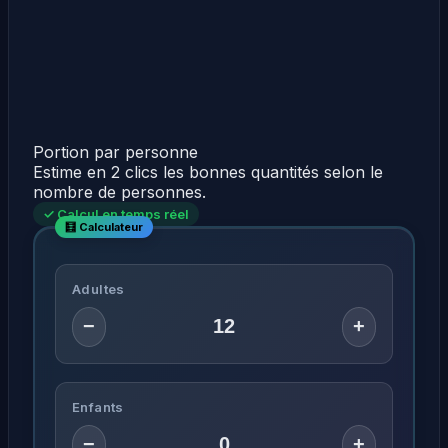
Portion par personne
Estime en 2 clics les bonnes quantités selon le
nombre de personnes.
✓ Calcul en temps réel
Adultes
−
+
Enfants
−
+