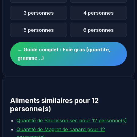
3 personnes
4 personnes
5 personnes
6 personnes
← Guide complet : Foie gras (quantité,
gramme…)
Aliments similaires pour 12
personne(s)
Quantité de Saucisson sec pour 12 personne(s)
Quantité de Magret de canard pour 12
personne(s)