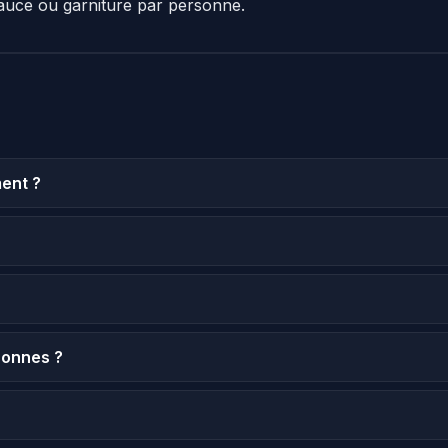
auce ou garniture par personne.
ent ?
sonnes ?