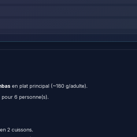
mbas
en plat principal (~180 g/adulte).
 pour 6 personne(s).
en 2 cuissons.