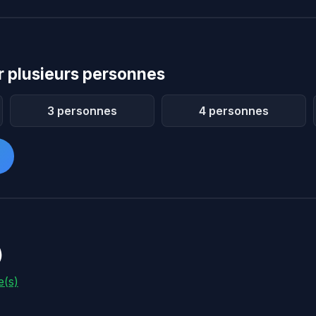
 plusieurs personnes
3 personnes
4 personnes
)
e(s)