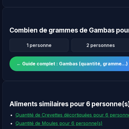
Combien de grammes de Gambas pour
1 personne
2 personnes
← Guide complet : Gambas (quantité, gramme…)
Aliments similaires pour 6 personne(s
Quantité de Crevettes décortiquées pour 6 personn
Quantité de Moules pour 6 personne(s)