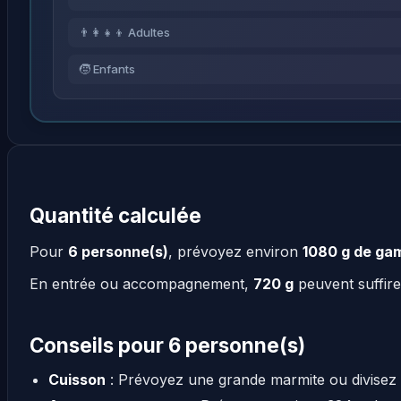
👨‍👩‍👧‍👦 Adultes
🧒 Enfants
Quantité calculée
Pour
6 personne(s)
, prévoyez environ
1080 g de ga
En entrée ou accompagnement,
720 g
peuvent suffire
Conseils pour 6 personne(s)
Cuisson
: Prévoyez une grande marmite ou divisez 