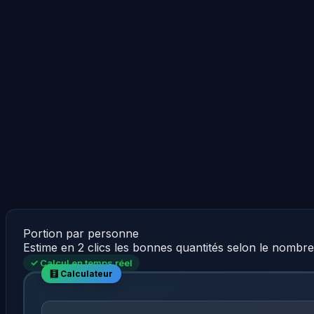
Portion par personne
Estime en 2 clics les bonnes quantités selon le nombr
✓ Calcul en temps réel