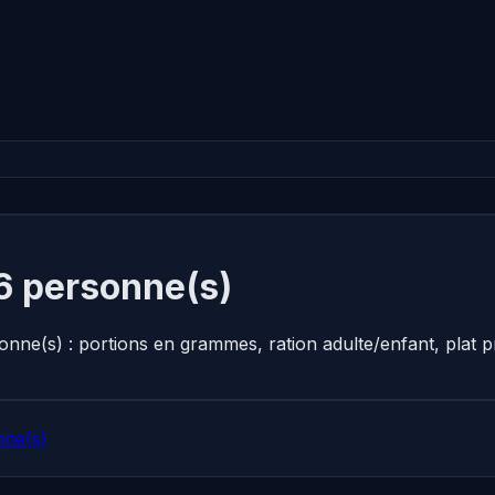
6 personne(s)
onne(s) : portions en grammes, ration adulte/enfant, plat
nne(s)