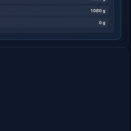
1 080 g
0 g