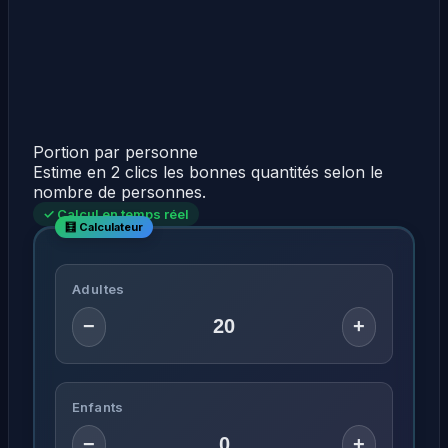
Portion par personne
Estime en 2 clics les bonnes quantités selon le
nombre de personnes.
✓ Calcul en temps réel
Adultes
−
+
Enfants
−
+