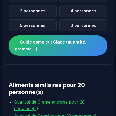
3 personnes
4 personnes
5 personnes
6 personnes
← Guide complet : Glace (quantité,
gramme…)
Aliments similaires pour 20
personne(s)
Quantité de Crème anglaise pour 20
personne(s)
Quantité de Dragées pour 20 personne(s)