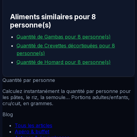
Aliments similaires pour 8
personne(s)
Quantité de Gambas pour 8 personne(s)
Quantité de Crevettes décortiquées pour 8
personne(s)
Quantité de Homard pour 8 personne(s)
Quantité par personne
Calculez instantanément la quantité par personne pour
les pâtes, le riz, la semoule… Portions adultes/enfants,
cru/cuit, en grammes.
Blog
Tous les articles
Apéro & buffet