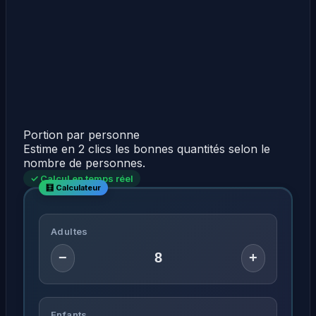
Portion par personne
Estime en 2 clics les bonnes quantités selon le
nombre de personnes.
✓ Calcul en temps réel
Adultes
−
+
Enfants