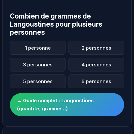
Combien de grammes de
Langoustines pour plusieurs
personnes
1 personne
2 personnes
3 personnes
4 personnes
5 personnes
6 personnes
← Guide complet : Langoustines
(quantité, gramme…)