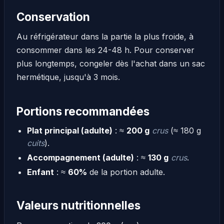
Conservation
Au réfrigérateur dans la partie la plus froide, à
consommer dans les 24-48 h. Pour conserver
plus longtemps, congeler dès l'achat dans un sac
hermétique, jusqu'à 3 mois.
Portions recommandées
Plat principal (adulte)
: ≈
200 g
crus
(≈ 180 g
cuits
).
Accompagnement (adulte)
: ≈
130 g
crus
.
Enfant
: ≈
60%
de la portion adulte.
Valeurs nutritionnelles