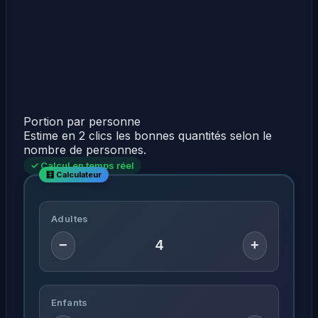
Portion par personne
Estime en 2 clics les bonnes quantités selon le
nombre de personnes.
✓ Calcul en temps réel
Adultes
−
+
Enfants