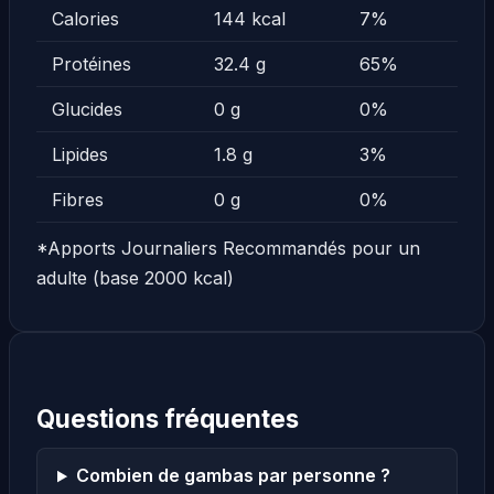
Calories
144 kcal
7%
Protéines
32.4 g
65%
Glucides
0 g
0%
Lipides
1.8 g
3%
Fibres
0 g
0%
*Apports Journaliers Recommandés pour un
adulte (base 2000 kcal)
Questions fréquentes
Combien de gambas par personne ?