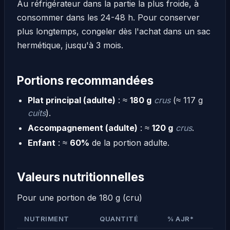
Au réfrigérateur dans la partie la plus froide, à
consommer dans les 24-48 h. Pour conserver
plus longtemps, congeler dès l'achat dans un sac
hermétique, jusqu'à 3 mois.
Portions recommandées
Plat principal (adulte)
: ≈
180 g
crus
(≈ 117 g
cuits
).
Accompagnement (adulte)
: ≈
120 g
crus
.
Enfant
: ≈
60%
de la portion adulte.
Valeurs nutritionnelles
Pour une portion de 180 g (cru)
NUTRIMENT
QUANTITÉ
% AJR*