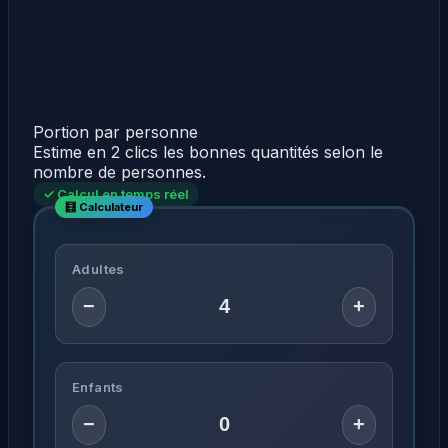
Portion par personne
Estime en 2 clics les bonnes quantités selon le
nombre de personnes.
✓ Calcul en temps réel
Adultes
−
+
Enfants
−
+