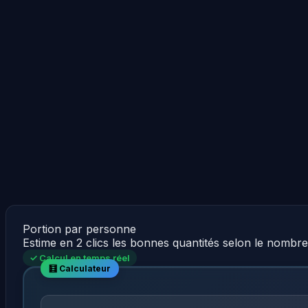
Portion par personne
Estime en 2 clics les bonnes quantités selon le nombr
✓ Calcul en temps réel