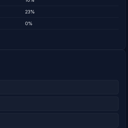
10%
23%
0%