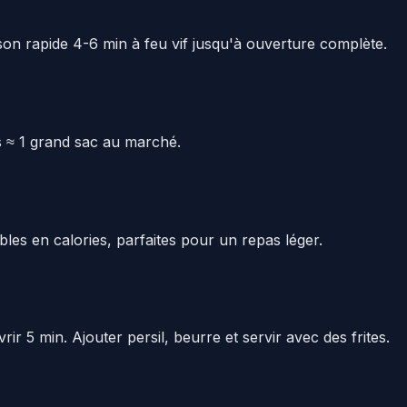
son rapide 4-6 min à feu vif jusqu'à ouverture complète.
s ≈ 1 grand sac au marché.
ibles en calories, parfaites pour un repas léger.
r 5 min. Ajouter persil, beurre et servir avec des frites.