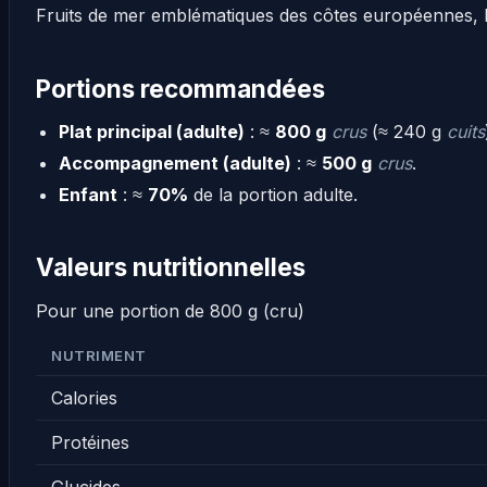
Fruits de mer emblématiques des côtes européennes, le
Portions recommandées
Plat principal (adulte)
: ≈
800 g
crus
(≈ 240 g
cuits
Accompagnement (adulte)
: ≈
500 g
crus
.
Enfant
: ≈
70%
de la portion adulte.
Valeurs nutritionnelles
Pour une portion de 800 g (cru)
NUTRIMENT
Calories
Protéines