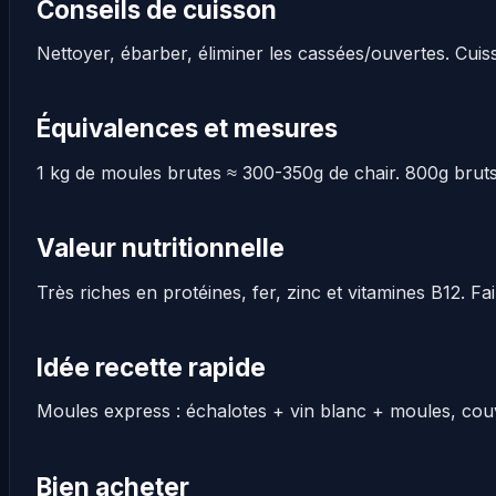
Conseils de cuisson
Nettoyer, ébarber, éliminer les cassées/ouvertes. Cuis
Équivalences et mesures
1 kg de moules brutes ≈ 300-350g de chair. 800g brut
Valeur nutritionnelle
Très riches en protéines, fer, zinc et vitamines B12. Fa
Idée recette rapide
Moules express : échalotes + vin blanc + moules, couvri
Bien acheter