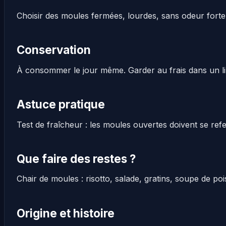
Choisir des moules fermées, lourdes, sans odeur forte. 
Conservation
À consommer le jour même. Garder au frais dans un li
Astuce pratique
Test de fraîcheur : les moules ouvertes doivent se ref
Que faire des restes ?
Chair de moules : risotto, salade, gratins, soupe de poi
Origine et histoire