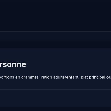
ersonne
portions en grammes, ration adulte/enfant, plat principal