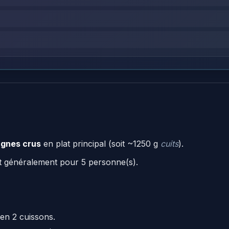
agnes crus
en plat principal (soit ~1250 g
cuits
).
t généralement pour 5 personne(s).
en 2 cuissons.