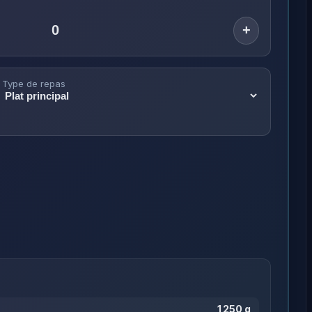
+
Type de repas
1 250 g