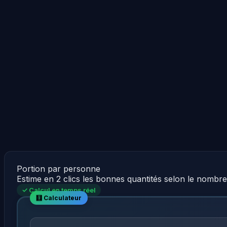
Portion par personne
Estime en 2 clics les bonnes quantités selon le nombr
✓ Calcul en temps réel