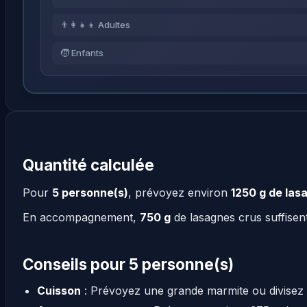
👨‍👩‍👧‍👦 Adultes
🧒 Enfants
Quantité calculée
Pour
5 personne(s)
, prévoyez environ
1250 g de las
En accompagnement,
750 g
de lasagnes crus suffisen
Conseils pour 5 personne(s)
Cuisson
: Prévoyez une grande marmite ou divisez 