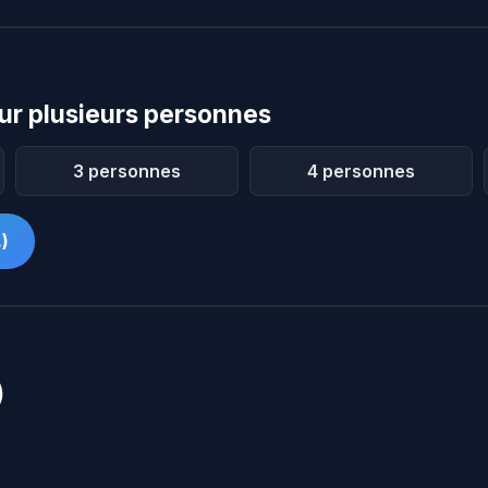
r plusieurs personnes
3 personnes
4 personnes
)
)