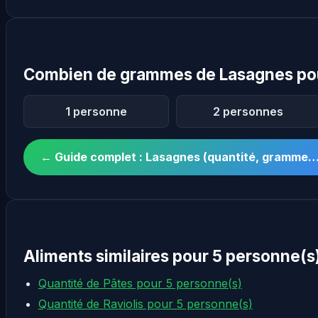
Combien de grammes de Lasagnes pou
1 personne
2 personnes
← Guide complet : Lasagnes (quantité, gramme…
Aliments similaires pour 5 personne(s
Quantité de Pâtes pour 5 personne(s)
Quantité de Raviolis pour 5 personne(s)