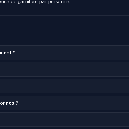
auce ou garniture par personne.
ment ?
sonnes ?