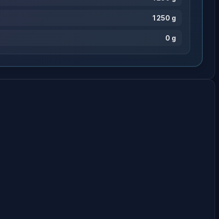
1 250 g
0 g