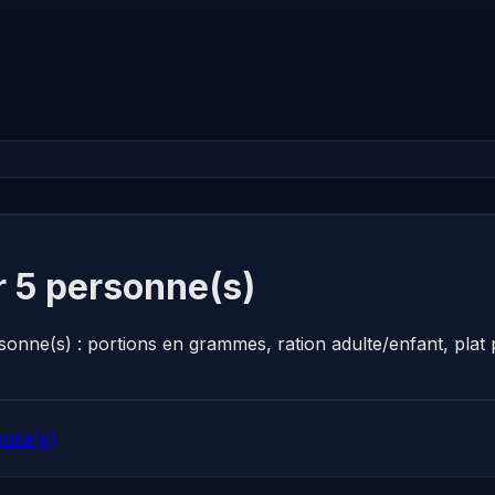
 5 personne(s)
sonne(s) : portions en grammes, ration adulte/enfant, pla
onne(s)