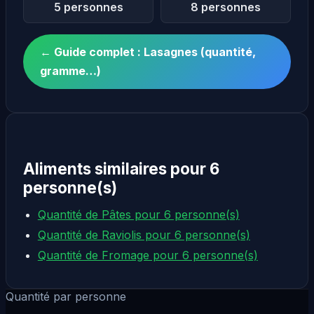
5 personnes
8 personnes
← Guide complet : Lasagnes (quantité,
gramme…)
Aliments similaires pour 6
personne(s)
Quantité de Pâtes pour 6 personne(s)
Quantité de Raviolis pour 6 personne(s)
Quantité de Fromage pour 6 personne(s)
Quantité par personne