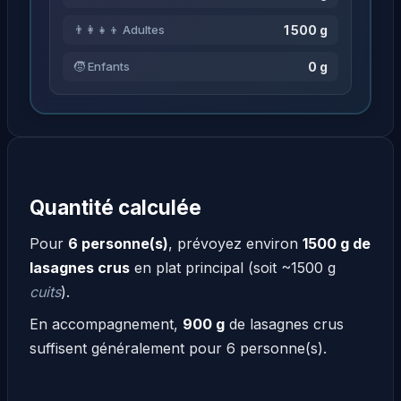
1 500 g
👨‍👩‍👧‍👦 Adultes
0 g
🧒 Enfants
Quantité calculée
Pour
6 personne(s)
, prévoyez environ
1500 g de
lasagnes crus
en plat principal (soit ~1500 g
cuits
).
En accompagnement,
900 g
de lasagnes crus
suffisent généralement pour 6 personne(s).