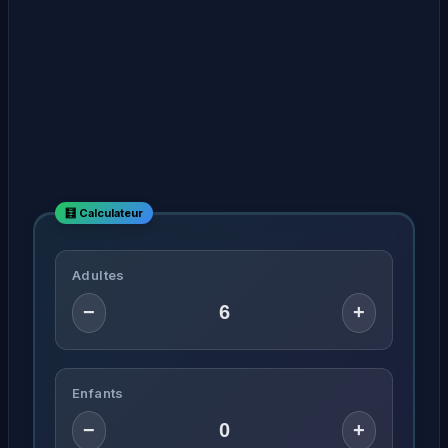
Adultes
−
+
Enfants
−
+