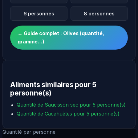
6 personnes
8 personnes
← Guide complet : Olives (quantité,
gramme…)
Aliments similaires pour 5
personne(s)
Quantité de Saucisson sec pour 5 personne(s)
Quantité de Cacahuètes pour 5 personne(s)
Quantité par personne