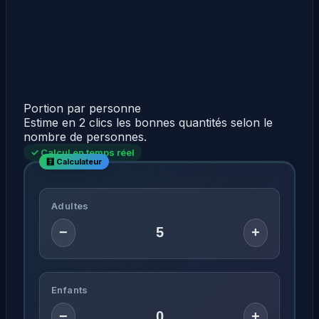
Portion par personne
Estime en 2 clics les bonnes quantités selon le
nombre de personnes.
✓ Calcul en temps réel
Adultes
−
+
Enfants
−
+