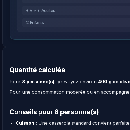
👨‍👩‍👧‍👦 Adultes
🧒 Enfants
Quantité calculée
Pour
8 personne(s)
, prévoyez environ
400 g de oliv
Pour une consommation modérée ou en accompagn
Conseils pour 8 personne(s)
Cuisson
: Une casserole standard convient parfait