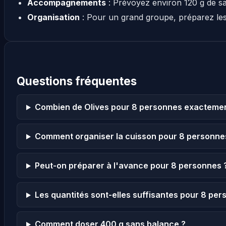
Accompagnements
: Prévoyez environ 120 g de s
Organisation
: Pour un grand groupe, préparez le
Questions fréquentes
Combien de Olives pour 8 personnes exactemen
Comment organiser la cuisson pour 8 personne
Peut-on préparer à l'avance pour 8 personnes 
Les quantités sont-elles suffisantes pour 8 per
Comment doser 400 g sans balance ?