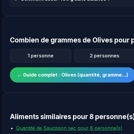
Combien de grammes de Olives pour p
1 personne
2 personnes
← Guide complet : Olives (quantité, gramme…)
Aliments similaires pour 8 personne(s
Quantité de Saucisson sec pour 8 personne(s)