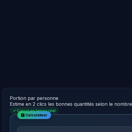
Portion par personne
Estime en 2 clics les bonnes quantités selon le nombr
✓ Calcul en temps réel