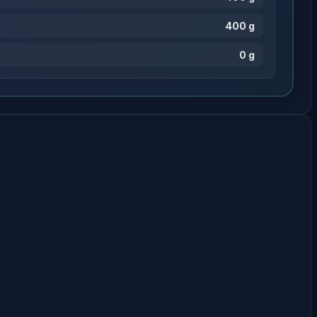
400 g
0 g