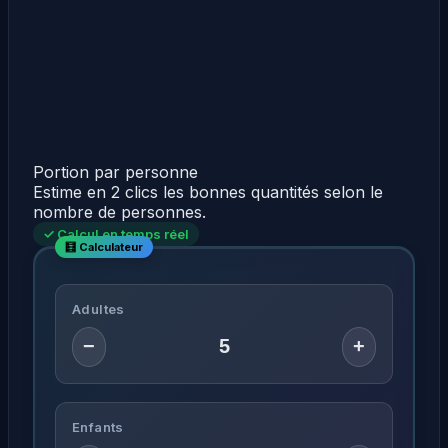
Portion par personne
Estime en 2 clics les bonnes quantités selon le
nombre de personnes.
✓ Calcul en temps réel
Adultes
−
+
Enfants