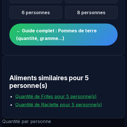
6 personnes
8 personnes
← Guide complet : Pommes de terre
(quantité, gramme…)
Aliments similaires pour 5
personne(s)
Quantité de Frites pour 5 personne(s)
Quantité de Raclette pour 5 personne(s)
Quantité par personne