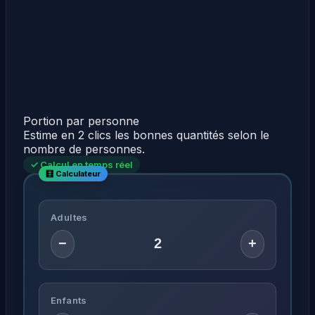
Portion par personne
Estime en 2 clics les bonnes quantités selon le
nombre de personnes.
✓ Calcul en temps réel
Adultes
−
+
Enfants