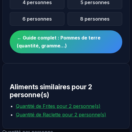
4 personnes
5 personnes
6 personnes
8 personnes
← Guide complet : Pommes de terre
(quantité, gramme…)
Aliments similaires pour 2
personne(s)
Quantité de Frites pour 2 personne(s)
Quantité de Raclette pour 2 personne(s)
Quantité par personne