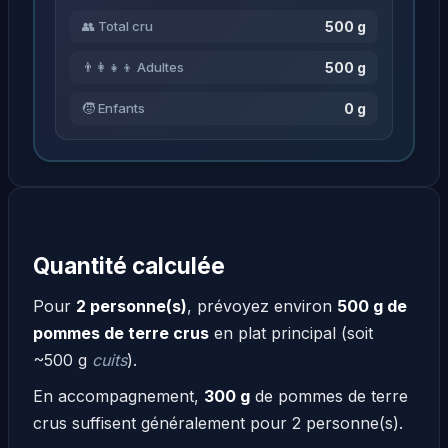
500 g
👥 Total cru
500 g
👨‍👩‍👧‍👦 Adultes
0 g
🧒 Enfants
Quantité calculée
Pour
2 personne(s)
, prévoyez environ
500 g de
pommes de terre crus
en plat principal (soit
~500 g
cuits
).
En accompagnement,
300 g
de pommes de terre
crus suffisent généralement pour 2 personne(s).