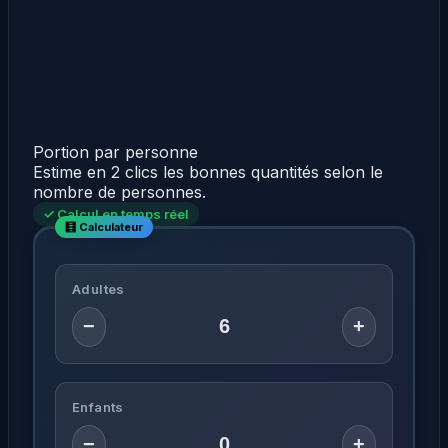
Portion par personne
Estime en 2 clics les bonnes quantités selon le
nombre de personnes.
✓ Calcul en temps réel
Adultes
−
+
Enfants
−
+