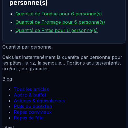
personne(s)
Quantité de Fondue pour 6 personne(s)
Quantité de Fromage pour 6 personne(s)
Quantité de Frites pour 6 personne(s)
Quantité par personne
Calculez instantanément la quantité par personne pour
les pâtes, le riz, la semoule… Portions adultes/enfants,
cru/cuit, en grammes.
Blog
Tous les articles
Apéro & buffet
Astuces & équivalences
Plats du quotidien
Repas conviviaux
Repas de fête