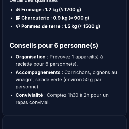
Détail des quantités
🧀 Fromage : 1.2 kg (≈ 1200 g)
🥓 Charcuterie : 0.9 kg (≈ 900 g)
🥔 Pommes de terre : 1.5 kg (≈ 1500 g)
Conseils pour 6 personne(s)
Organisation
: Prévoyez 1 appareil(s) à
raclette pour 6 personne(s).
Accompagnements
: Cornichons, oignons au
vinaigre, salade verte (environ 50 g par
personne).
Convivialité
: Comptez 1h30 à 2h pour un
repas convivial.