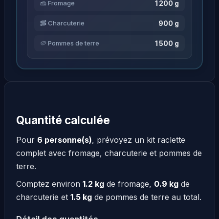
1 200 g
🧀 Fromage
900 g
🥓 Charcuterie
1 500 g
🥔 Pommes de terre
Quantité calculée
Pour
6 personne(s)
, prévoyez un kit raclette
complet avec fromage, charcuterie et pommes de
terre.
Comptez environ
1.2 kg
de fromage,
0.9 kg
de
charcuterie et
1.5 kg
de pommes de terre au total.