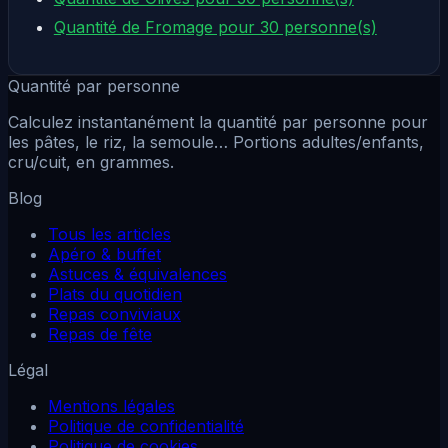
Quantité de Fromage pour 30 personne(s)
Quantité par personne
Calculez instantanément la quantité par personne pour
les pâtes, le riz, la semoule… Portions adultes/enfants,
cru/cuit, en grammes.
Blog
Tous les articles
Apéro & buffet
Astuces & équivalences
Plats du quotidien
Repas conviviaux
Repas de fête
Légal
Mentions légales
Politique de confidentialité
Politique de cookies