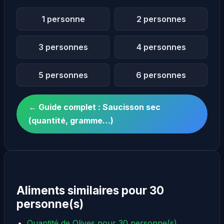
1 personne
2 personnes
3 personnes
4 personnes
5 personnes
6 personnes
← Guide complet : Saucisson sec
(quantité, gramme…)
Aliments similaires pour 30
personne(s)
Quantité de Olives pour 30 personne(s)