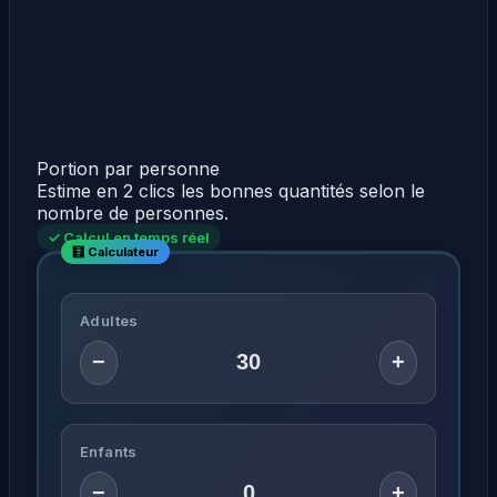
Portion par personne
Estime en 2 clics les bonnes quantités selon le
nombre de personnes.
✓ Calcul en temps réel
Adultes
−
+
Enfants
−
+