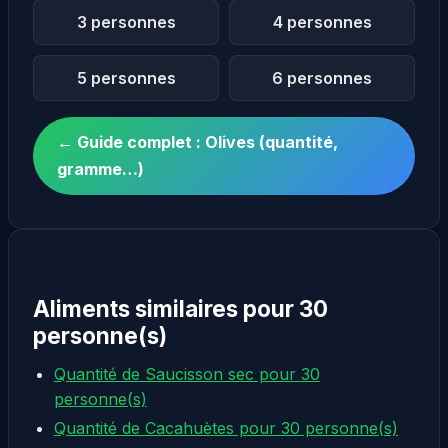
3 personnes
4 personnes
5 personnes
6 personnes
← Guide complet : Olives (quantité,
gramme…)
Aliments similaires pour 30
personne(s)
Quantité de Saucisson sec pour 30
personne(s)
Quantité de Cacahuètes pour 30 personne(s)