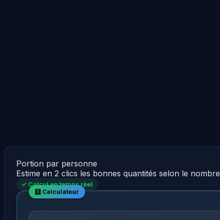
Portion par personne
Estime en 2 clics les bonnes quantités selon le nombr
✓ Calcul en temps réel