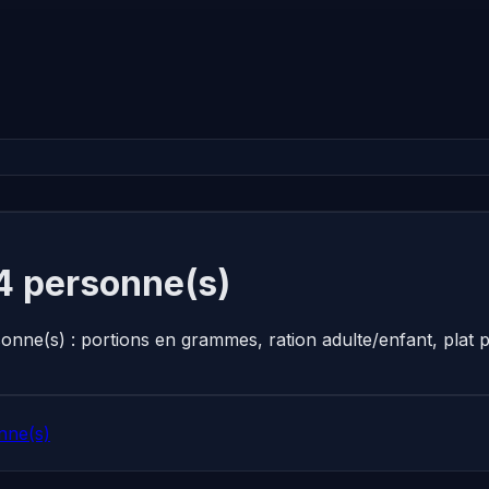
4 personne(s)
onne(s) : portions en grammes, ration adulte/enfant, plat
nne(s)