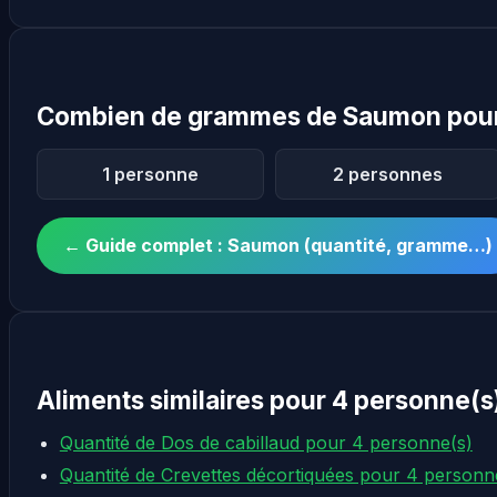
Combien de grammes de Saumon pour
1 personne
2 personnes
← Guide complet : Saumon (quantité, gramme…)
Aliments similaires pour 4 personne(s
Quantité de Dos de cabillaud pour 4 personne(s)
Quantité de Crevettes décortiquées pour 4 personn