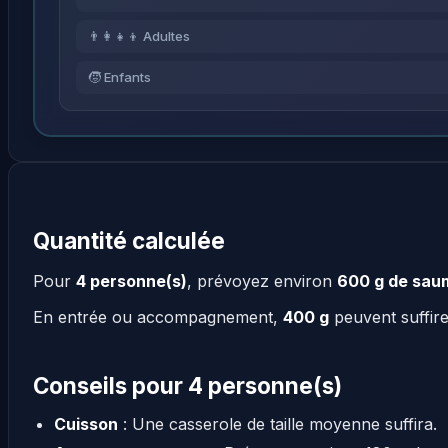
👨‍👩‍👧‍👦 Adultes
🧒 Enfants
Quantité calculée
Pour
4 personne(s)
, prévoyez environ
600 g de sau
En entrée ou accompagnement,
400 g
peuvent suffir
Conseils pour 4 personne(s)
Cuisson
: Une casserole de taille moyenne suffira.