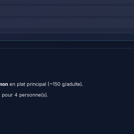
mon
en plat principal (~150 g/adulte).
e pour 4 personne(s).