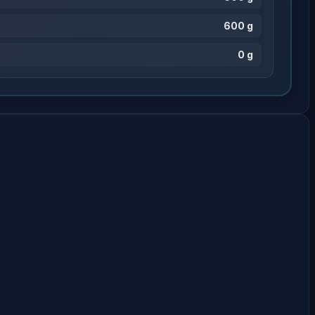
600 g
0 g