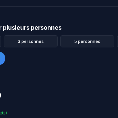
 plusieurs personnes
3 personnes
5 personnes
)
e(s)