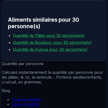
Aliments similaires pour 30
personne(s)
Quantité de Pâtes pour 30 personne(s)
Quantité de Boulgour pour 30 personne(s)
Quantité de Quinoa pour 30 personne(s)
Quantité par personne
Calculez instantanément la quantité par personne pour
les pâtes, le riz, la semoule… Portions adultes/enfants,
cru/cuit, en grammes.
Blog
Tous les articles
Apéro & buffet