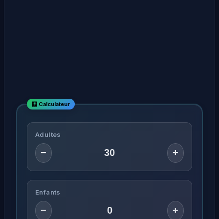
Adultes
−
+
Enfants
−
+