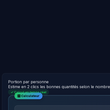
Portion par personne
Estime en 2 clics les bonnes quantités selon le nombr
✓ Calcul en temps réel