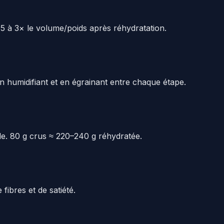
,5 à 3× le volume/poids après réhydratation.
 humidifiant et en égrainant entre chaque étape.
e. 80 g crus ≈ 220–240 g réhydratée.
fibres et de satiété.