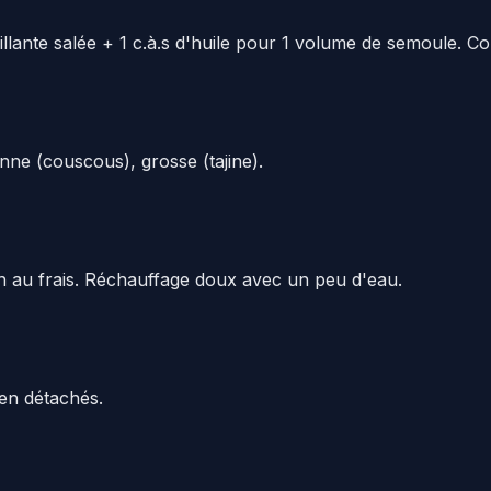
lante salée + 1 c.à.s d'huile pour 1 volume de semoule. Cou
nne (couscous), grosse (tajine).
h au frais. Réchauffage doux avec un peu d'eau.
ien détachés.