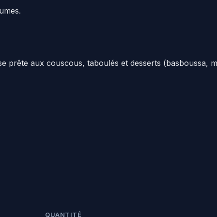
gumes.
e prête aux couscous, taboulés et desserts (basboussa, m'
QUANTITÉ