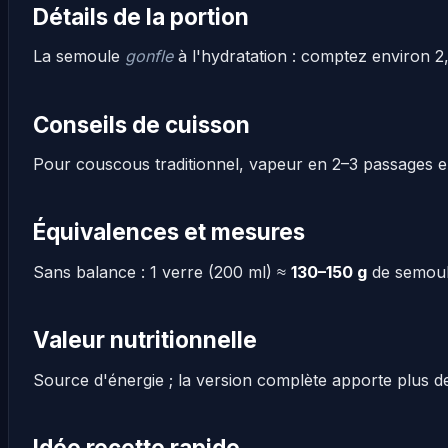
Détails de la portion
La semoule
gonfle
à l'hydratation : comptez environ 2
Conseils de cuisson
Pour couscous traditionnel, vapeur en 2–3 passages en
Équivalences et mesures
Sans balance : 1 verre (200 ml) ≈
130–150 g
de semoul
Valeur nutritionnelle
Source d'énergie ; la version complète apporte plus de 
Idée recette rapide