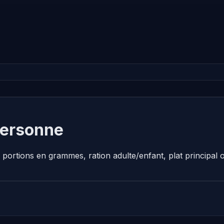
personne
 portions en grammes, ration adulte/enfant, plat principa