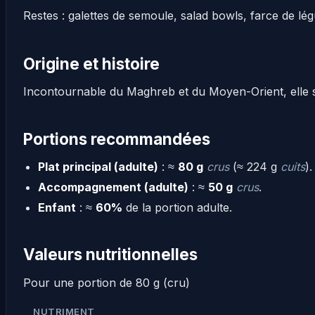
Restes : galettes de semoule, salad bowls, farce de lé
Origine et histoire
Incontournable du Maghreb et du Moyen-Orient, elle s
Portions recommandées
Plat principal (adulte)
: ≈
80 g
crus
(≈ 224 g
cuits
).
Accompagnement (adulte)
: ≈
50 g
crus
.
Enfant
: ≈
60%
de la portion adulte.
Valeurs nutritionnelles
Pour une portion de 80 g (cru)
NUTRIMENT