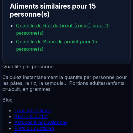
Aliments similaires pour 15
personne(s)
Quantité de Rôti de bœuf (rosbif) pour 15
personne(s)
Quantité de Blanc de poulet pour 15
personne(s)
Quantité par personne
Calculez instantanément la quantité par personne pour
les pâtes, le riz, la semoule… Portions adultes/enfants,
cru/cuit, en grammes.
Blog
Tous les articles
Apéro & buffet
Astuces & équivalences
Plats du quotidien