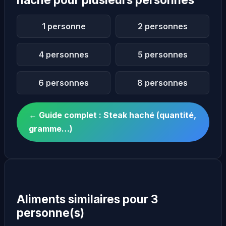
1 personne
2 personnes
4 personnes
5 personnes
6 personnes
8 personnes
← Guide complet : Steak haché (quantité,
gramme…)
Aliments similaires pour 3
personne(s)