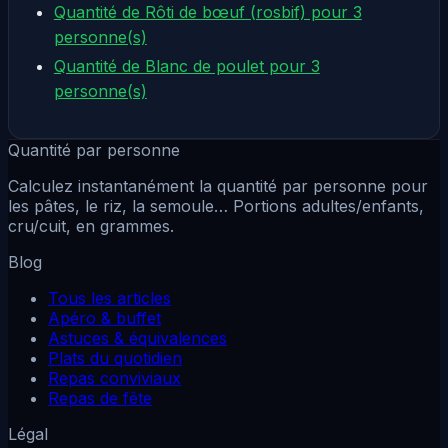
Quantité de Rôti de bœuf (rosbif) pour 3
personne(s)
Quantité de Blanc de poulet pour 3
personne(s)
Quantité par personne
Calculez instantanément la quantité par personne pour
les pâtes, le riz, la semoule… Portions adultes/enfants,
cru/cuit, en grammes.
Blog
Tous les articles
Apéro & buffet
Astuces & équivalences
Plats du quotidien
Repas conviviaux
Repas de fête
Légal