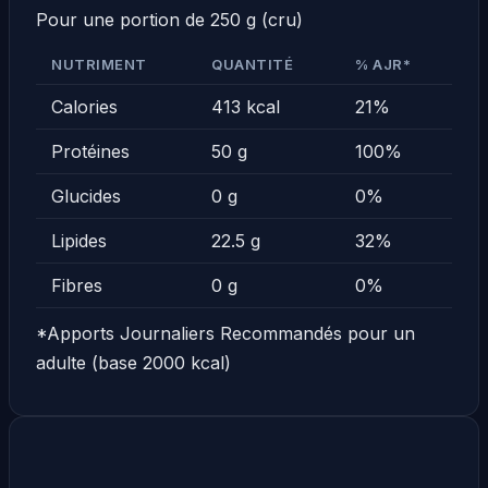
Pour une portion de 250 g (cru)
NUTRIMENT
QUANTITÉ
% AJR*
Calories
413 kcal
21%
Protéines
50 g
100%
Glucides
0 g
0%
Lipides
22.5 g
32%
Fibres
0 g
0%
*Apports Journaliers Recommandés pour un
adulte (base 2000 kcal)