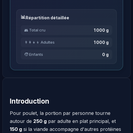
Répartition détaillée
1 000 g
👥 Total cru
1 000 g
👨‍👩‍👧‍👦 Adultes
0 g
🧒 Enfants
Introduction
Pour poulet, la portion par personne tourne
autour de
250 g
par adulte en plat principal, et
150 g
si la viande accompagne d'autres protéines