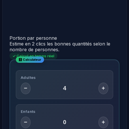
Portion par personne
Estime en 2 clics les bonnes quantités selon le
nombre de personnes.
✓ Calcul en temps réel
Adultes
−
+
Enfants
−
+