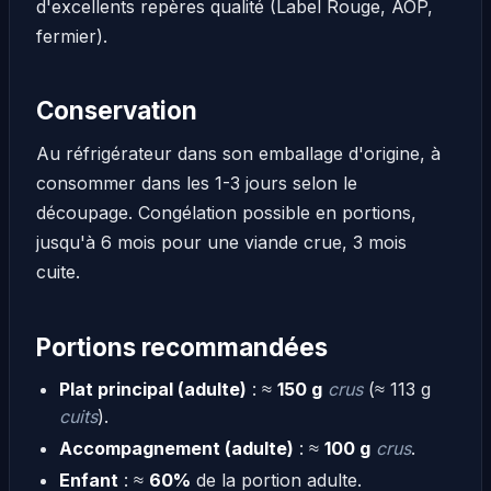
d'excellents repères qualité (Label Rouge, AOP,
fermier).
Conservation
Au réfrigérateur dans son emballage d'origine, à
consommer dans les 1-3 jours selon le
découpage. Congélation possible en portions,
jusqu'à 6 mois pour une viande crue, 3 mois
cuite.
Portions recommandées
Plat principal (adulte)
: ≈
150 g
crus
(≈ 113 g
cuits
).
Accompagnement (adulte)
: ≈
100 g
crus
.
Enfant
: ≈
60%
de la portion adulte.