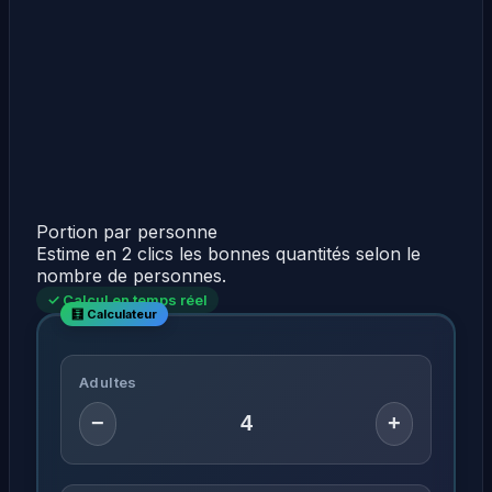
Portion par personne
Estime en 2 clics les bonnes quantités selon le
nombre de personnes.
✓ Calcul en temps réel
Adultes
−
+