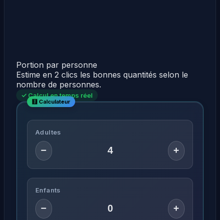
Portion par personne
Estime en 2 clics les bonnes quantités selon le
nombre de personnes.
✓ Calcul en temps réel
Adultes
−
+
Enfants
−
+