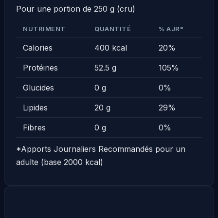
Pour une portion de 250 g (cru)
NUTRIMENT
QUANTITÉ
% AJR*
Calories
400 kcal
20%
Protéines
52.5 g
105%
Glucides
0 g
0%
Lipides
20 g
29%
Fibres
0 g
0%
*Apports Journaliers Recommandés pour un
adulte (base 2000 kcal)