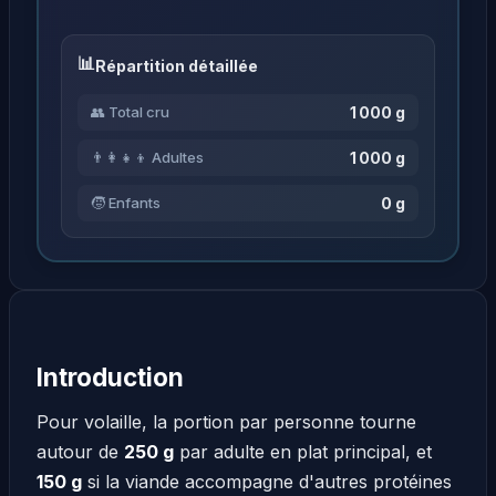
Répartition détaillée
1 000 g
👥 Total cru
1 000 g
👨‍👩‍👧‍👦 Adultes
0 g
🧒 Enfants
Introduction
Pour volaille, la portion par personne tourne
autour de
250 g
par adulte en plat principal, et
150 g
si la viande accompagne d'autres protéines