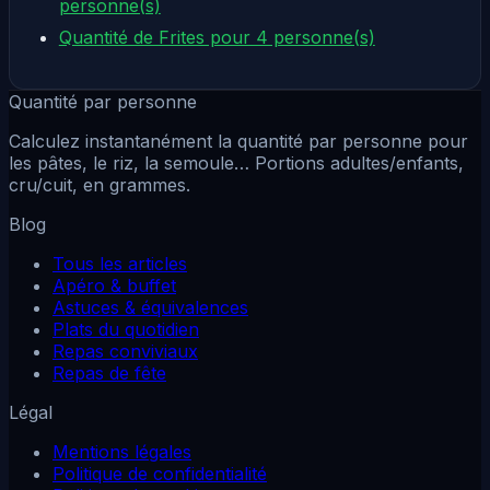
personne(s)
Quantité de Frites pour 4 personne(s)
Quantité par personne
Calculez instantanément la quantité par personne pour
les pâtes, le riz, la semoule… Portions adultes/enfants,
cru/cuit, en grammes.
Blog
Tous les articles
Apéro & buffet
Astuces & équivalences
Plats du quotidien
Repas conviviaux
Repas de fête
Légal
Mentions légales
Politique de confidentialité