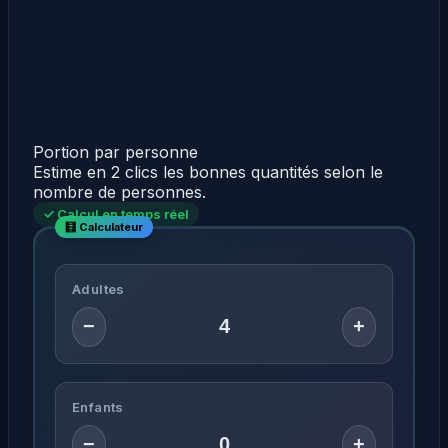
Portion par personne
Estime en 2 clics les bonnes quantités selon le
nombre de personnes.
✓ Calcul en temps réel
Adultes
−
+
Enfants
−
+