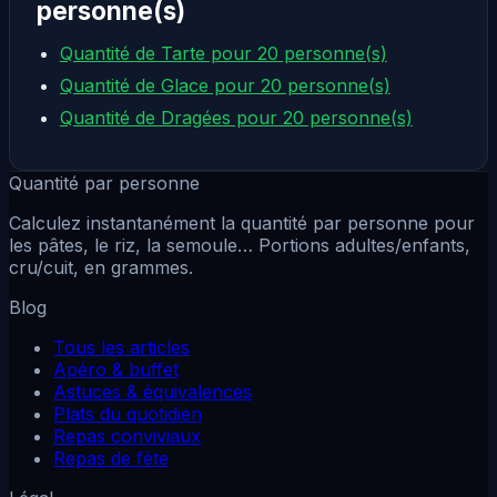
personne(s)
Quantité de Tarte pour 20 personne(s)
Quantité de Glace pour 20 personne(s)
Quantité de Dragées pour 20 personne(s)
Quantité par personne
Calculez instantanément la quantité par personne pour
les pâtes, le riz, la semoule… Portions adultes/enfants,
cru/cuit, en grammes.
Blog
Tous les articles
Apéro & buffet
Astuces & équivalences
Plats du quotidien
Repas conviviaux
Repas de fête