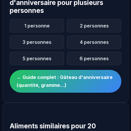
d'anniversaire pour plusieurs
personnes
1 personne
2 personnes
3 personnes
4 personnes
5 personnes
6 personnes
← Guide complet : Gâteau d'anniversaire
(quantité, gramme…)
Aliments similaires pour 20