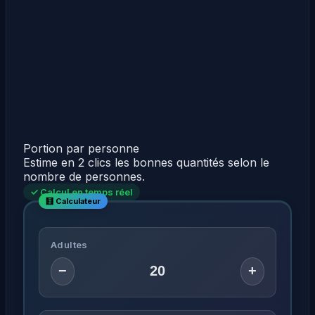
Portion par personne
Estime en 2 clics les bonnes quantités selon le
nombre de personnes.
✓ Calcul en temps réel
Adultes
−
+