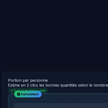
Portion par personne
Estime en 2 clics les bonnes quantités selon le nombr
✓ Calcul en temps réel