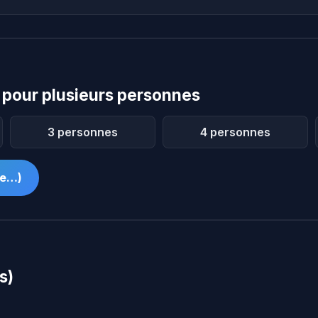
pour plusieurs personnes
3 personnes
4 personnes
me…)
s)