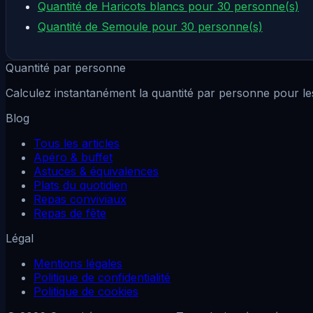
Quantité de Haricots blancs pour 30 personne(s)
Quantité de Semoule pour 30 personne(s)
Quantité par personne
Calculez instantanément la quantité par personne pour les
Blog
Tous les articles
Apéro & buffet
Astuces & équivalences
Plats du quotidien
Repas conviviaux
Repas de fête
Légal
Mentions légales
Politique de confidentialité
Politique de cookies