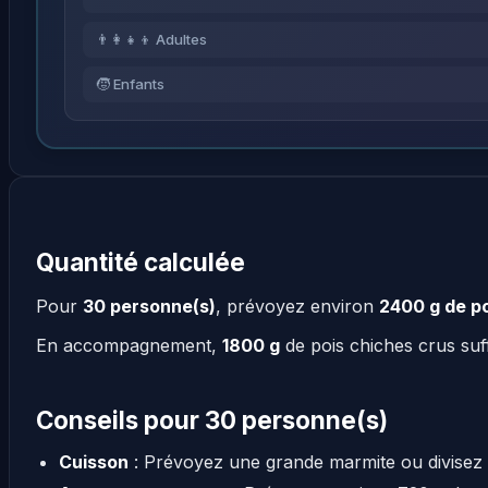
👨‍👩‍👧‍👦 Adultes
🧒 Enfants
Quantité calculée
Pour
30 personne(s)
, prévoyez environ
2400 g de po
En accompagnement,
1800 g
de pois chiches crus suf
Conseils pour 30 personne(s)
Cuisson
: Prévoyez une grande marmite ou divisez 