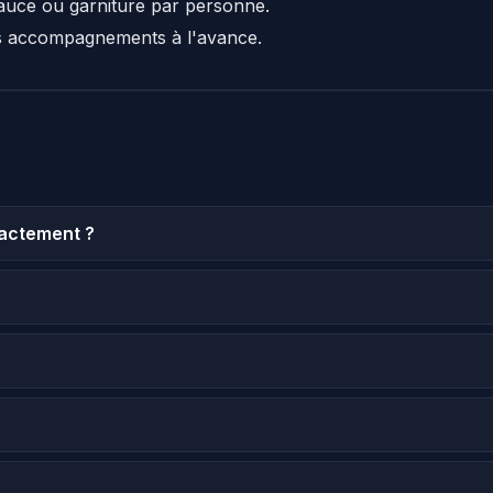
auce ou garniture par personne.
s accompagnements à l'avance.
actement ?