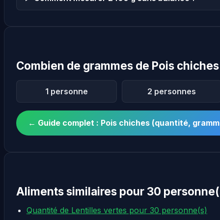
Combien de grammes de Pois chiches 
1 personne
2 personnes
← Guide complet : Pois chiches (quantité, gram
Aliments similaires pour 30 personne(
Quantité de Lentilles vertes pour 30 personne(s)