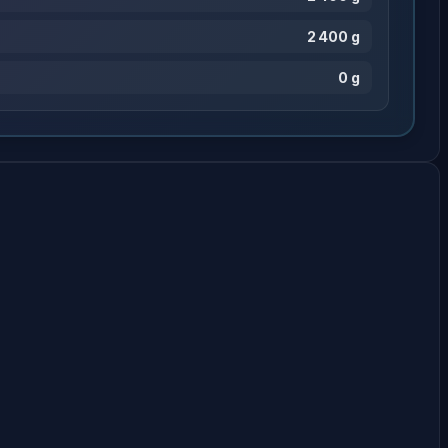
2 400 g
0 g