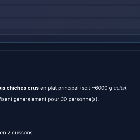
is chiches crus
en plat principal (soit ~6000 g
cuits
).
fisent généralement pour 30 personne(s).
en 2 cuissons.