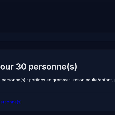
pour 30 personne(s)
0 personne(s) : portions en grammes, ration adulte/enfant
personne(s)