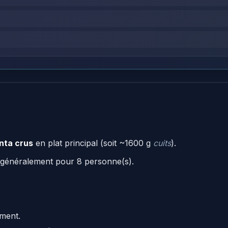
nta crus
en plat principal (soit ~1600 g
cuits
).
t généralement pour 8 personne(s).
ement.