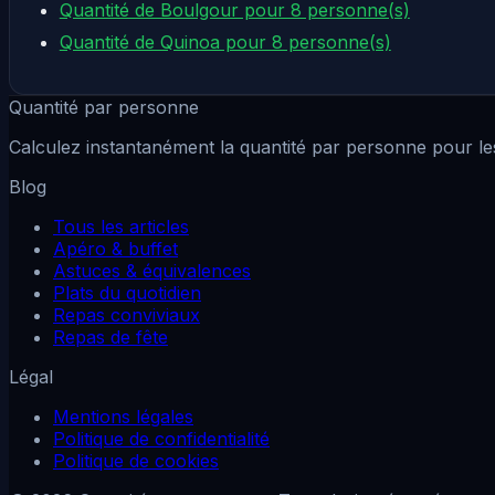
Quantité de Boulgour pour 8 personne(s)
Quantité de Quinoa pour 8 personne(s)
Quantité par personne
Calculez instantanément la quantité par personne pour les
Blog
Tous les articles
Apéro & buffet
Astuces & équivalences
Plats du quotidien
Repas conviviaux
Repas de fête
Légal
Mentions légales
Politique de confidentialité
Politique de cookies