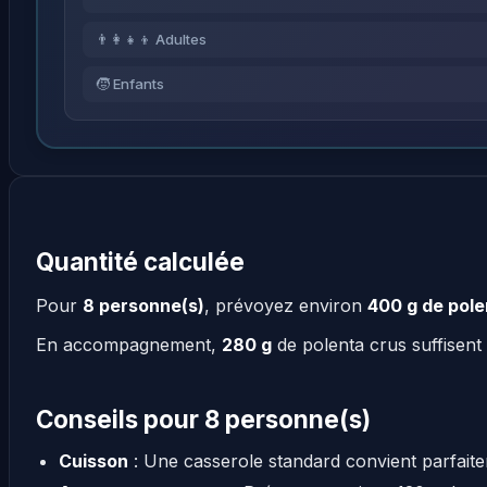
👨‍👩‍👧‍👦 Adultes
🧒 Enfants
Quantité calculée
Pour
8 personne(s)
, prévoyez environ
400 g de pole
En accompagnement,
280 g
de polenta crus suffisen
Conseils pour 8 personne(s)
Cuisson
: Une casserole standard convient parfait