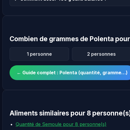
Combien de grammes de Polenta pour
1 personne
2 personnes
← Guide complet : Polenta (quantité, gramme…)
Aliments similaires pour 8 personne(s
Quantité de Semoule pour 8 personne(s)