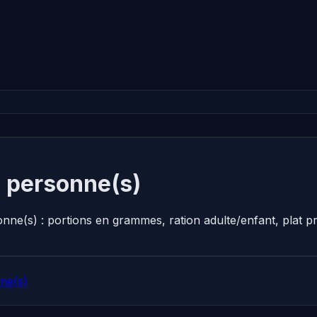
8 personne(s)
onne(s) : portions en grammes, ration adulte/enfant, plat
ne(s)