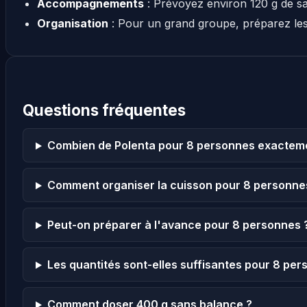
Accompagnements
: Prévoyez environ 120 g de s
Organisation
: Pour un grand groupe, préparez le
Questions fréquentes
Combien de Polenta pour 8 personnes exactem
Comment organiser la cuisson pour 8 personne
Peut-on préparer à l'avance pour 8 personnes 
Les quantités sont-elles suffisantes pour 8 per
Comment doser 400 g sans balance ?