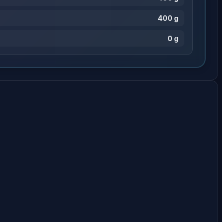
400 g
0 g