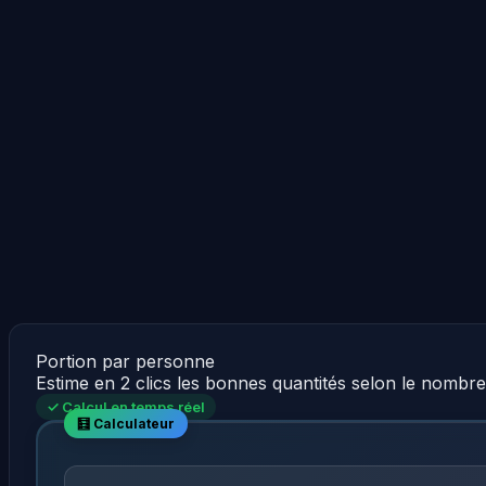
Portion par personne
Estime en 2 clics les bonnes quantités selon le nombr
✓ Calcul en temps réel