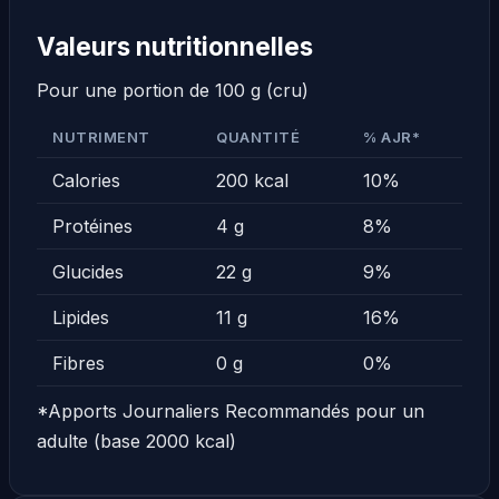
Valeurs nutritionnelles
Pour une portion de 100 g (cru)
NUTRIMENT
QUANTITÉ
% AJR*
Calories
200 kcal
10%
Protéines
4 g
8%
Glucides
22 g
9%
Lipides
11 g
16%
Fibres
0 g
0%
*Apports Journaliers Recommandés pour un
adulte (base 2000 kcal)