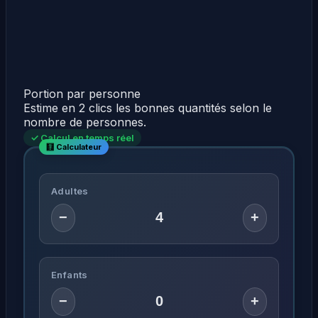
Portion par personne
Estime en 2 clics les bonnes quantités selon le
nombre de personnes.
✓ Calcul en temps réel
Adultes
−
+
Enfants
−
+