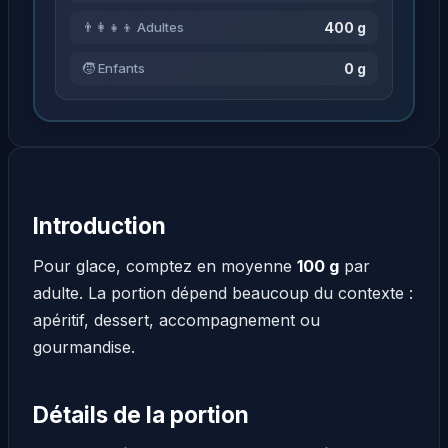
400 g
👨‍👩‍👧‍👦 Adultes
0 g
🧒 Enfants
Introduction
Pour glace, comptez en moyenne
100 g
par
adulte. La portion dépend beaucoup du contexte :
apéritif, dessert, accompagnement ou
gourmandise.
Détails de la portion