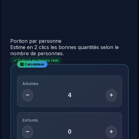
Portion par personne
Estime en 2 clics les bonnes quantités selon le
nombre de personnes.
✓ Calcul en temps réel
Adultes
−
+
Enfants
−
+