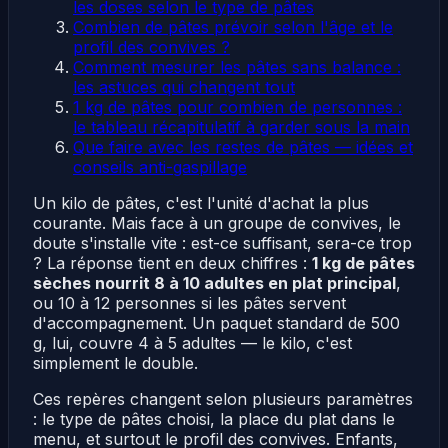
les doses selon le type de pâtes
Combien de pâtes prévoir selon l'âge et le
profil des convives ?
Comment mesurer les pâtes sans balance :
les astuces qui changent tout
1 kg de pâtes pour combien de personnes :
le tableau récapitulatif à garder sous la main
Que faire avec les restes de pâtes — idées et
conseils anti-gaspillage
Un kilo de pâtes, c'est l'unité d'achat la plus
courante. Mais face à un groupe de convives, le
doute s'installe vite : est-ce suffisant, sera-ce trop
? La réponse tient en deux chiffres :
1 kg de pâtes
sèches nourrit 8 à 10 adultes en plat principal
,
ou 10 à 12 personnes si les pâtes servent
d'accompagnement. Un paquet standard de 500
g, lui, couvre 4 à 5 adultes — le kilo, c'est
simplement le double.
Ces repères changent selon plusieurs paramètres
: le type de pâtes choisi, la place du plat dans le
menu, et surtout le profil des convives. Enfants,