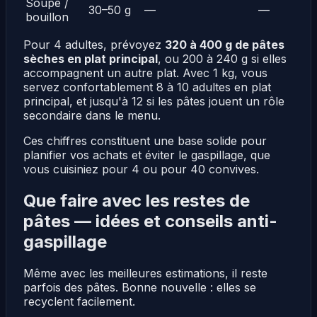
Soupe /
30–50 g
—
—
bouillon
Pour 4 adultes, prévoyez
320 à 400 g de pâtes
sèches en plat principal
, ou 200 à 240 g si elles
accompagnent un autre plat. Avec 1 kg, vous
servez confortablement 8 à 10 adultes en plat
principal, et jusqu'à 12 si les pâtes jouent un rôle
secondaire dans le menu.
Ces chiffres constituent une base solide pour
planifier vos achats et éviter le gaspillage, que
vous cuisiniez pour 4 ou pour 40 convives.
Que faire avec les restes de
pâtes — idées et conseils anti-
gaspillage
Même avec les meilleures estimations, il reste
parfois des pâtes. Bonne nouvelle : elles se
recyclent facilement.