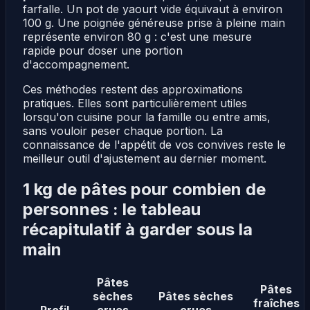
farfalle. Un pot de yaourt vide équivaut à environ
100 g. Une poignée généreuse prise à pleine main
représente environ 80 g : c'est une mesure
rapide pour doser une portion
d'accompagnement.
Ces méthodes restent des approximations
pratiques. Elles sont particulièrement utiles
lorsqu'on cuisine pour la famille ou entre amis,
sans vouloir peser chaque portion. La
connaissance de l'appétit de vos convives reste le
meilleur outil d'ajustement au dernier moment.
1 kg de pâtes pour combien de
personnes : le tableau
récapitulatif à garder sous la
main
Pâtes
Pâtes
sèches
Pâtes sèches
fraîches
Profil
crues
crues