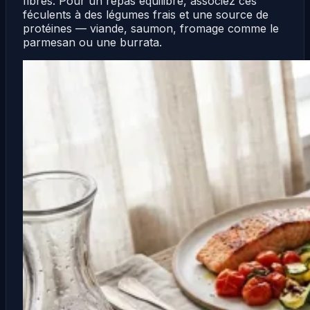
fibres. Pour un repas équilibré, associez ces
féculents à des légumes frais et une source de
protéines — viande, saumon, fromage comme le
parmesan ou une burrata.