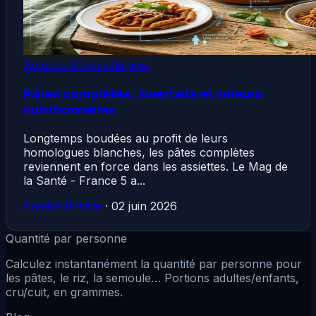
Astuces & équivalences
Pâtes complètes : bienfaits et valeurs
nutritionnelles
Longtemps boudées au profit de leurs
homologues blanches, les pâtes complètes
reviennent en force dans les assiettes. Le Mag de
la Santé - France 5 a...
Camille Bertille
·
02 juin 2026
Quantité par personne
Calculez instantanément la quantité par personne pour
les pâtes, le riz, la semoule… Portions adultes/enfants,
cru/cuit, en grammes.