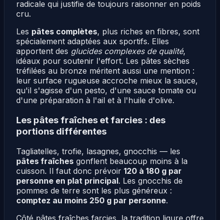
radicale qui justifie de toujours raisonner en poids
cru.
Les
pâtes complètes
, plus riches en fibres, sont
spécialement adaptées aux sportifs. Elles
apportent des
glucides complexes de qualité
,
idéaux pour soutenir l'effort. Les pâtes sèches
tréfilées au bronze méritent aussi une mention :
leur surface rugueuse accroche mieux la sauce,
qu'il s'agisse d'un pesto, d'une sauce tomate ou
d'une préparation à l'ail et à l'huile d'olive.
Les pâtes fraîches et farcies : des
portions différentes
Tagliatelles, trofie, lasagnes, gnocchis — les
pâtes fraîches
gonflent beaucoup moins à la
cuisson. Il faut donc prévoir
120 à 180 g par
personne en plat principal
. Les gnocchis de
pommes de terre sont les plus généreux :
comptez au moins 250 g par personne
.
Côté pâtes fraîches farcies, la tradition ligure offre