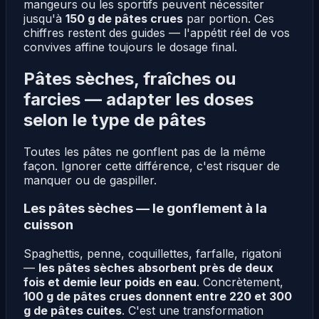
mangeurs ou les sportifs peuvent nécessiter
jusqu'à
150 g de pâtes crues
par portion. Ces
chiffres restent des guides — l'appétit réel de vos
convives affine toujours le dosage final.
Pâtes sèches, fraîches ou
farcies — adapter les doses
selon le type de pâtes
Toutes les pâtes ne gonflent pas de la même
façon. Ignorer cette différence, c'est risquer de
manquer ou de gaspiller.
Les pâtes sèches — le gonflement à la
cuisson
Spaghettis, penne, coquillettes, farfalle, rigatoni
—
les pâtes sèches absorbent près de deux
fois et demie leur poids en eau
. Concrètement,
100 g de pâtes crues donnent entre 220 et 300
g de pâtes cuites
. C'est une transformation