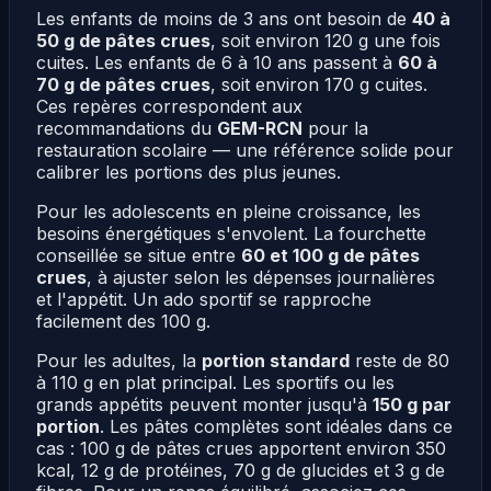
Les enfants de moins de 3 ans ont besoin de
40 à
50 g de pâtes crues
, soit environ 120 g une fois
cuites. Les enfants de 6 à 10 ans passent à
60 à
70 g de pâtes crues
, soit environ 170 g cuites.
Ces repères correspondent aux
recommandations du
GEM-RCN
pour la
restauration scolaire — une référence solide pour
calibrer les portions des plus jeunes.
Pour les adolescents en pleine croissance, les
besoins énergétiques s'envolent. La fourchette
conseillée se situe entre
60 et 100 g de pâtes
crues
, à ajuster selon les dépenses journalières
et l'appétit. Un ado sportif se rapproche
facilement des 100 g.
Pour les adultes, la
portion standard
reste de 80
à 110 g en plat principal. Les sportifs ou les
grands appétits peuvent monter jusqu'à
150 g par
portion
. Les pâtes complètes sont idéales dans ce
cas : 100 g de pâtes crues apportent environ 350
kcal, 12 g de protéines, 70 g de glucides et 3 g de