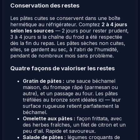
Conservation des restes
Les pâtes cuites se conservent dans une boîte
hermétique au réfrigérateur. Comptez
2 à 4 jours
selon les sources
— 2 jours pour rester prudent,
3 à 4 jours si la chaîne du froid a été respectée
dès la fin du repas. Les pâtes sèches non cuites,
elles, se gardent au sec, à l'abri de l'humidité,
pendant de nombreux mois sans problème.
Quatre façons de valoriser les restes
Gratin de pâtes :
une sauce béchamel
maison, du fromage râpé (parmesan ou
autre), et un passage au four. Les pâtes
tréfilées au bronze sont idéales ici — leur
surface rugueuse retient parfaitement la
béchamel.
Omelette aux pâtes :
façon frittata, avec
des herbes fraîches, un filet de citron et un
peu d'ail. Rapide et savoureux.
Salade de pâtes :
légumes croquants de