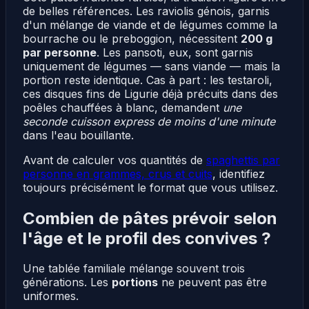
de belles références. Les raviolis génois, garnis
d'un mélange de viande et de légumes comme la
bourrache ou le preboggion, nécessitent
200 g
par personne
. Les pansoti, eux, sont garnis
uniquement de légumes — sans viande — mais la
portion reste identique. Cas à part : les testaroli,
ces disques fins de Ligurie déjà précuits dans des
poêles chauffées à blanc, demandent
une
seconde cuisson express de moins d'une minute
dans l'eau bouillante.
Avant de calculer vos quantités de
spaghettis par
personne en grammes, crus et cuits
, identifiez
toujours précisément le format que vous utilisez.
Combien de pâtes prévoir selon
l'âge et le profil des convives ?
Une tablée familiale mélange souvent trois
générations. Les
portions
ne peuvent pas être
uniformes.