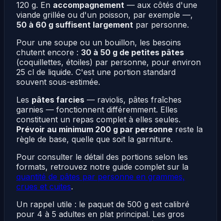
120 g. En
accompagnement
— aux côtés d'une
viande grillée ou d'un poisson, par exemple —,
50 à 60 g suffisent largement
par personne.
Pour une soupe ou un bouillon, les besoins
chutent encore :
30 à 50 g de petites pâtes
(coquillettes, étoiles) par personne, pour environ
25 cl de liquide. C'est une portion standard
souvent sous-estimée.
Les
pâtes farcies
— raviolis, pâtes fraîches
garnies — fonctionnent différemment. Elles
constituent un repas complet à elles seules.
Prévoir au minimum 200 g par personne
reste la
règle de base, quelle que soit la garniture.
Pour consulter le détail des portions selon les
formats, retrouvez notre guide complet sur la
quantité de pâtes par personne en grammes,
crues et cuites
.
Un rappel utile : le paquet de 500 g est calibré
pour 4 à 5 adultes en plat principal. Les gros