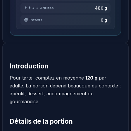
480 g
👨‍👩‍👧‍👦 Adultes
0 g
🧒 Enfants
Introduction
Pour tarte, comptez en moyenne
120 g
par
adulte. La portion dépend beaucoup du contexte :
apéritif, dessert, accompagnement ou
gourmandise.
Détails de la portion