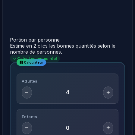
Portion par personne
Estime en 2 clics les bonnes quantités selon le
nombre de personnes.
✓ Calcul en temps réel
Adultes
−
+
Enfants
−
+